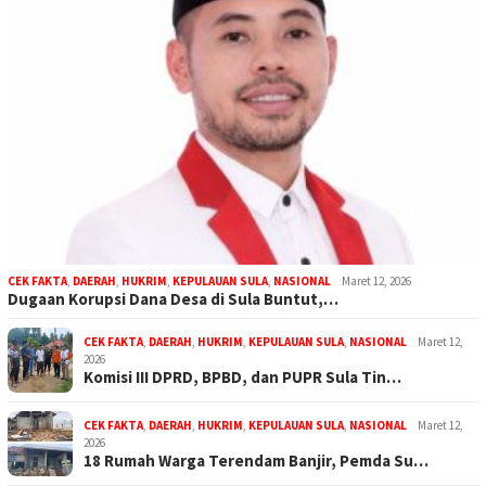
CEK FAKTA
,
DAERAH
,
HUKRIM
,
KEPULAUAN SULA
,
NASIONAL
Maret 12, 2026
Dugaan Korupsi Dana Desa di Sula Buntut,…
CEK FAKTA
,
DAERAH
,
HUKRIM
,
KEPULAUAN SULA
,
NASIONAL
Maret 12,
2026
Komisi III DPRD, BPBD, dan PUPR Sula Tin…
CEK FAKTA
,
DAERAH
,
HUKRIM
,
KEPULAUAN SULA
,
NASIONAL
Maret 12,
2026
18 Rumah Warga Terendam Banjir, Pemda Su…