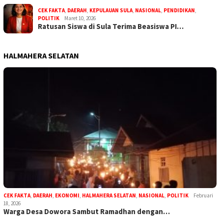
CEK FAKTA
,
DAERAH
,
KEPULAUAN SULA
,
NASIONAL
,
PENDIDIKAN
,
POLITIK
Maret 10, 2026
Ratusan Siswa di Sula Terima Beasiswa PI…
HALMAHERA SELATAN
CEK FAKTA
,
DAERAH
,
EKONOMI
,
HALMAHERA SELATAN
,
NASIONAL
,
POLITIK
Februari
18, 2026
Warga Desa Dowora Sambut Ramadhan dengan…