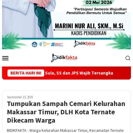
Menu
Mobile
 M di Sula, SS dan JPS Wajib Tersangka
BERITA HARI INI
Potret Pendidikan
September 23, 2025
Tumpukan Sampah Cemari Kelurahan
Makassar Timur, DLH Kota Ternate
Dikecam Warga
BIDIKFAKTA - Warga Kelurahan Makassar Timur, Kecamatan Ternate