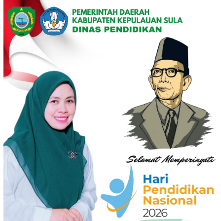
Loncat
ke
konten