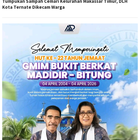
Tumpukan Sampah Cemari Kelurahan Makassar Timur, DLH
Kota Ternate Dikecam Warga