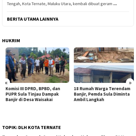
Tengah, Kota Ternate, Maluku Utara, kembali dibuat geram
...
BERITA UTAMA LAINNYA
HUKRIM
«
»
Komisi III DPRD, BPBD, dan
18 Rumah Warga Terendam
PUPR Sula Tinjau Dampak
Banjir, Pemda Sula Diminta
Banjir di Desa Waisakai
Ambil Langkah
TOPIK:
DLH KOTA TERNATE