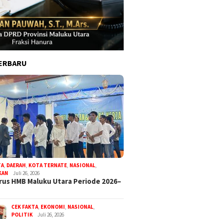
ERBARU
TA
,
DAERAH
,
KOTA TERNATE
,
NASIONAL
,
KAN
Juli 26, 2026
us HMB Maluku Utara Periode 2026–
CEK FAKTA
,
EKONOMI
,
NASIONAL
,
POLITIK
Juli 26, 2026