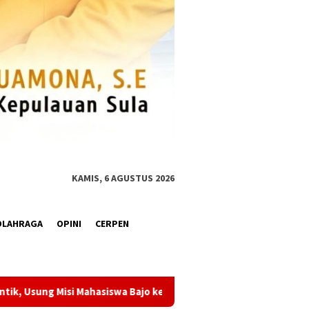
KAMIS, 6 AGUSTUS 2026
OLAHRAGA
OPINI
CERPEN
ncah Global
Satu Indonesia Gencar Kopdes, Komisi VIII D