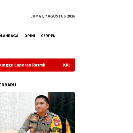
JUMAT, 7 AGUSTUS 2026
OLAHRAGA
OPINI
CERPEN
KKLI STAI Babussalam Sula 2026, Sebanyak 65 Mahasiswa Di
ERBARU