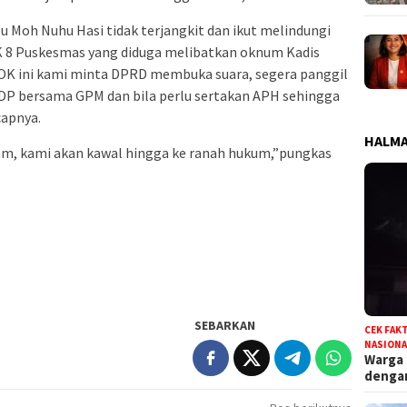
u Moh Nuhu Hasi tidak terjangkit dan ikut melindungi
 8 Puskesmas yang diduga melibatkan oknum Kadis
BOK ini kami minta DPRD membuka suara, segera panggil
DP bersama GPM dan bila perlu sertakan APH sehingga
capnya.
HALMA
iam, kami akan kawal hingga ke ranah hukum,”pungkas
SEBARKAN
CEK FAK
NASIONA
Warga
deng