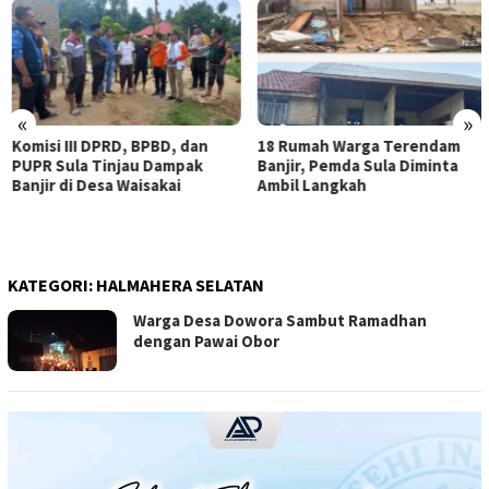
«
»
Komisi III DPRD, BPBD, dan
18 Rumah Warga Terendam
PUPR Sula Tinjau Dampak
Banjir, Pemda Sula Diminta
Banjir di Desa Waisakai
Ambil Langkah
KATEGORI:
HALMAHERA SELATAN
Warga Desa Dowora Sambut Ramadhan
dengan Pawai Obor