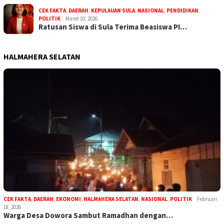
CEK FAKTA
,
DAERAH
,
KEPULAUAN SULA
,
NASIONAL
,
PENDIDIKAN
,
POLITIK
Maret 10, 2026
Ratusan Siswa di Sula Terima Beasiswa PI…
HALMAHERA SELATAN
CEK FAKTA
,
DAERAH
,
EKONOMI
,
HALMAHERA SELATAN
,
NASIONAL
,
POLITIK
Februari
18, 2026
Warga Desa Dowora Sambut Ramadhan dengan…