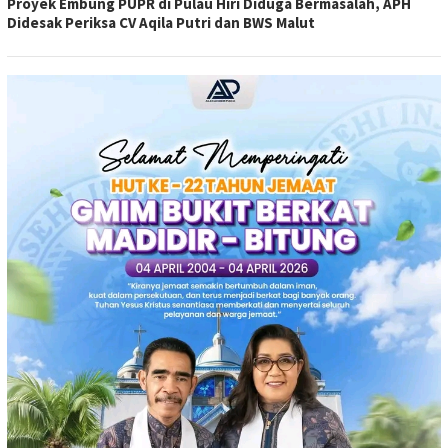
Proyek Embung PUPR di Pulau Hiri Diduga Bermasalah, APH
Didesak Periksa CV Aqila Putri dan BWS Malut