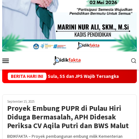
Menu
Mobile
1,1 M di Sula, SS dan JPS Wajib Tersangka
BERITA HARI INI
Potret Pendidi
September 15, 2025
Proyek Embung PUPR di Pulau Hiri
Diduga Bermasalah, APH Didesak
Periksa CV Aqila Putri dan BWS Malut
BIDIKFAKTA – Proyek pembangunan embung milik Kementerian