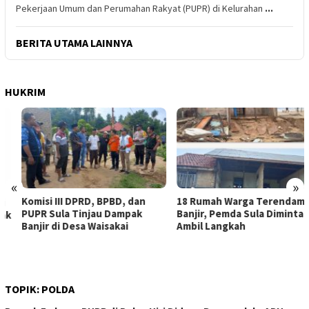
Pekerjaan Umum dan Perumahan Rakyat (PUPR) di Kelurahan
...
BERITA UTAMA LAINNYA
HUKRIM
«
»
Komisi III DPRD, BPBD, dan
18 Rumah Warga Terendam
PUPR Sula Tinjau Dampak
Banjir, Pemda Sula Diminta
Banjir di Desa Waisakai
Ambil Langkah
TOPIK:
POLDA