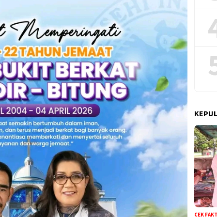
KEPUL
CEK FAK