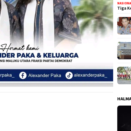
NASIONA
Tiga K
HALMA