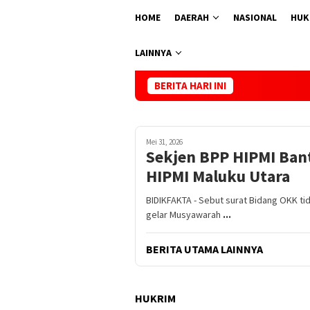
HOME
DAERAH
NASIONAL
HUK
LAINNYA
BERITA HARI INI
Sekjen BPP H
Mei 31, 2026
Sekjen BPP HIPMI Ban
HIPMI Maluku Utara
BIDIKFAKTA - Sebut surat Bidang OKK ti
gelar Musyawarah
...
BERITA UTAMA LAINNYA
HUKRIM