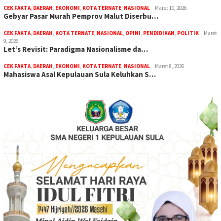
CEK FAKTA
,
DAERAH
,
EKONOMI
,
KOTA TERNATE
,
NASIONAL
Maret 10, 2026
Gebyar Pasar Murah Pemprov Malut Diserbu…
CEK FAKTA
,
DAERAH
,
KOTA TERNATE
,
NASIONAL
,
OPINI
,
PENDIDIKAN
,
POLITIK
Maret
9, 2026
Let’s Revisit: Paradigma Nasionalisme da…
CEK FAKTA
,
DAERAH
,
EKONOMI
,
KOTA TERNATE
,
NASIONAL
Maret 8, 2026
Mahasiswa Asal Kepulauan Sula Keluhkan S…