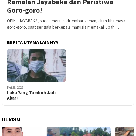
Ramalan Jayabaka dan Peristiwa
Goro-goro!
OPINI- JAYABAKA, sudah menulis di lembar zaman, akan tiba masa
goro-goro, saat serigala berkepala manusia memakai jubah
...
BERITA UTAMA LAINNYA
Mei 29, 2025
Luka Yang Tumbuh Jadi
Akar!
HUKRIM