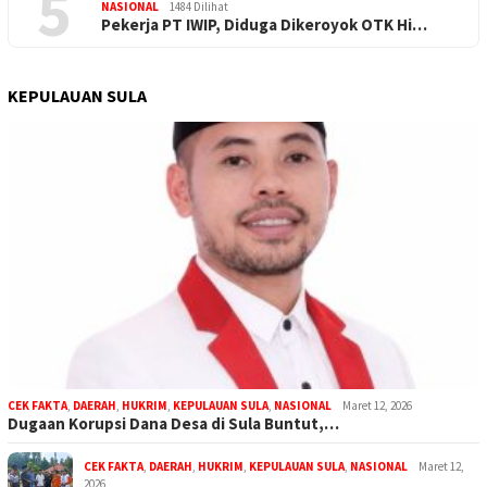
5
NASIONAL
1484 Dilihat
Pekerja PT IWIP, Diduga Dikeroyok OTK Hi…
KEPULAUAN SULA
CEK FAKTA
,
DAERAH
,
HUKRIM
,
KEPULAUAN SULA
,
NASIONAL
Maret 12, 2026
Dugaan Korupsi Dana Desa di Sula Buntut,…
CEK FAKTA
,
DAERAH
,
HUKRIM
,
KEPULAUAN SULA
,
NASIONAL
Maret 12,
2026