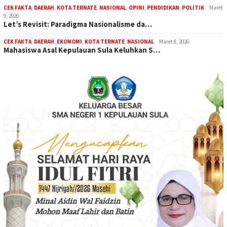
CEK FAKTA
,
DAERAH
,
KOTA TERNATE
,
NASIONAL
,
OPINI
,
PENDIDIKAN
,
POLITIK
Maret
9, 2026
Let’s Revisit: Paradigma Nasionalisme da…
CEK FAKTA
,
DAERAH
,
EKONOMI
,
KOTA TERNATE
,
NASIONAL
Maret 8, 2026
Mahasiswa Asal Kepulauan Sula Keluhkan S…