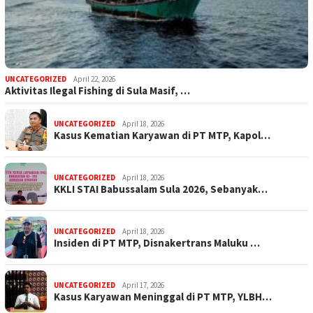
UNCATEGORIZED
April 22, 2026
Aktivitas Ilegal Fishing di Sula Masif, …
UNCATEGORIZED
April 18, 2026
Kasus Kematian Karyawan di PT MTP, Kapol…
UNCATEGORIZED
April 18, 2026
KKLI STAI Babussalam Sula 2026, Sebanyak…
UNCATEGORIZED
April 18, 2026
Insiden di PT MTP, Disnakertrans Maluku …
UNCATEGORIZED
April 17, 2026
Kasus Karyawan Meninggal di PT MTP, YLBH…