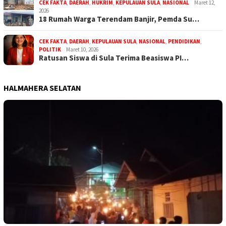
CEK FAKTA
,
DAERAH
,
HUKRIM
,
KEPULAUAN SULA
,
NASIONAL
Maret 12,
2026
18 Rumah Warga Terendam Banjir, Pemda Su…
CEK FAKTA
,
DAERAH
,
KEPULAUAN SULA
,
NASIONAL
,
PENDIDIKAN
,
POLITIK
Maret 10, 2026
Ratusan Siswa di Sula Terima Beasiswa PI…
HALMAHERA SELATAN