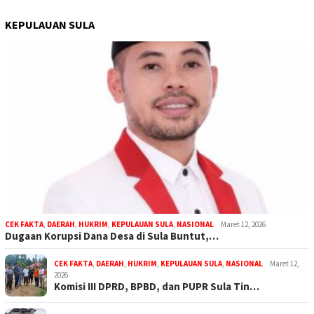
KEPULAUAN SULA
CEK FAKTA
,
DAERAH
,
HUKRIM
,
KEPULAUAN SULA
,
NASIONAL
Maret 12, 2026
Dugaan Korupsi Dana Desa di Sula Buntut,…
CEK FAKTA
,
DAERAH
,
HUKRIM
,
KEPULAUAN SULA
,
NASIONAL
Maret 12,
2026
Komisi III DPRD, BPBD, dan PUPR Sula Tin…