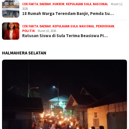
CEK FAKTA
,
DAERAH
,
HUKRIM
,
KEPULAUAN SULA
,
NASIONAL
Maret 12,
2026
18 Rumah Warga Terendam Banjir, Pemda Su…
CEK FAKTA
,
DAERAH
,
KEPULAUAN SULA
,
NASIONAL
,
PENDIDIKAN
,
POLITIK
Maret 10, 2026
Ratusan Siswa di Sula Terima Beasiswa PI…
HALMAHERA SELATAN