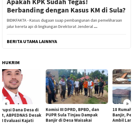
Apakah KPK Sudah Tegas!
Berbanding dengan Kasus KM di Sula?
BIDIKFAKTA - Kasus dugaan suap pembangunan dan pemeliharaan
jalur kereta api di lingkungan Direktorat Jenderal
...
BERITA UTAMA LAINNYA
HUKRIM
«
»
Komisi III DPRD, BPBD, dan
18 Rumah Warga Terendam
PUPR Sula Tinjau Dampak
Banjir, Pemda Sula Diminta
Banjir di Desa Waisakai
Ambil Langkah