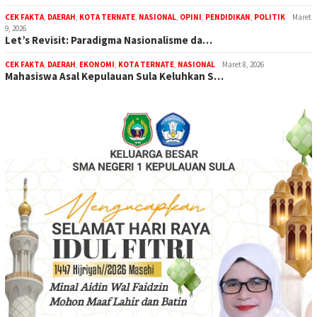
CEK FAKTA
,
DAERAH
,
KOTA TERNATE
,
NASIONAL
,
OPINI
,
PENDIDIKAN
,
POLITIK
Maret
9, 2026
Let’s Revisit: Paradigma Nasionalisme da…
CEK FAKTA
,
DAERAH
,
EKONOMI
,
KOTA TERNATE
,
NASIONAL
Maret 8, 2026
Mahasiswa Asal Kepulauan Sula Keluhkan S…