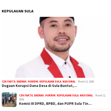
KEPULAUAN SULA
CEK FAKTA
,
DAERAH
,
HUKRIM
,
KEPULAUAN SULA
,
NASIONAL
Maret 12, 2026
Dugaan Korupsi Dana Desa di Sula Buntut,…
CEK FAKTA
,
DAERAH
,
HUKRIM
,
KEPULAUAN SULA
,
NASIONAL
Maret 12,
2026
Komisi III DPRD, BPBD, dan PUPR Sula Tin…