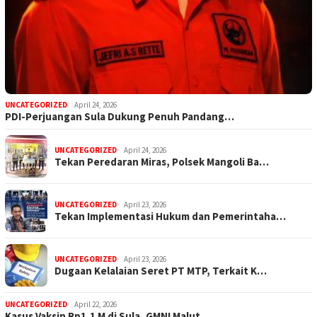
UNCATEGORIZED
April 24, 2026
PDI-Perjuangan Sula Dukung Penuh Pandang…
UNCATEGORIZED
April 24, 2026
Tekan Peredaran Miras, Polsek Mangoli Ba…
UNCATEGORIZED
April 23, 2026
Tekan Implementasi Hukum dan Pemerintaha…
UNCATEGORIZED
April 23, 2026
Dugaan Kelalaian Seret PT MTP, Terkait K…
UNCATEGORIZED
April 22, 2026
Kasus Vaksin Rp1,1 M di Sula, GMNI Malut…