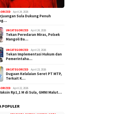
GORIZED
April 24, 2026
rjuangan Sula Dukung Penuh
ng…
UNCATEGORIZED
April 24, 2026
Tekan Peredaran Miras, Polsek
Mangoli Ba…
UNCATEGORIZED
April 23, 2026
Tekan Implementasi Hukum dan
Pemerintaha…
UNCATEGORIZED
April 23, 2026
Dugaan Kelalaian Seret PT MTP,
Terkait K…
GORIZED
April 22, 2026
Vaksin Rp1,1 M di Sula, GMNI Malut…
A POPULER