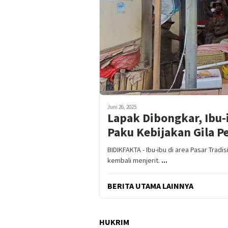
Juni 26, 2025
Lapak Dibongkar, Ibu-
Paku Kebijakan Gila P
BIDIKFAKTA - Ibu-ibu di area Pasar Tradi
kembali menjerit.
...
BERITA UTAMA LAINNYA
HUKRIM