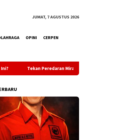
JUMAT, 7 AGUSTUS 2026
OLAHRAGA
OPINI
CERPEN
daran Miras, Polsek Mangoli Barat Gencarkan Razia di Desa Falab
ERBARU