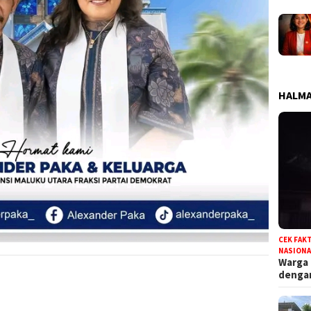
HALMA
CEK FAK
NASIONA
Warga
deng