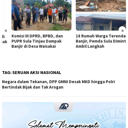
«
»
Komisi III DPRD, BPBD, dan
18 Rumah Warga Terendam
PUPR Sula Tinjau Dampak
Banjir, Pemda Sula Diminta
Banjir di Desa Waisakai
Ambil Langkah
TAG:
SERUAN AKSI NASIONAL
Negara dalam Tekanan, DPP GMNI Desak MKD hingga Polri
Bertindak Bijak dan Tak Arogan