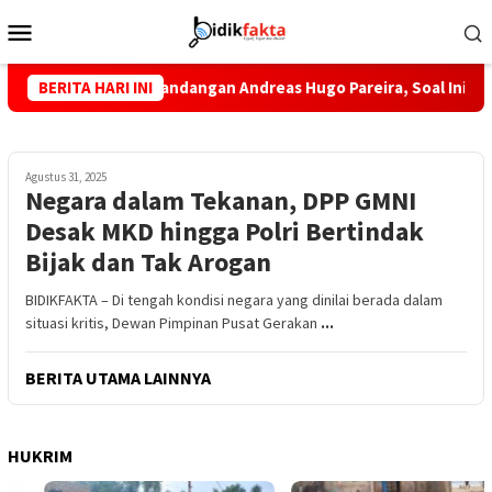
Loncat
Menu
ke
Mobile
konten
g Penuh Pandangan Andreas Hugo Pareira, Soal Ini?
BERITA HARI INI
Teka
Agustus 31, 2025
Negara dalam Tekanan, DPP GMNI
Desak MKD hingga Polri Bertindak
Bijak dan Tak Arogan
BIDIKFAKTA – Di tengah kondisi negara yang dinilai berada dalam
situasi kritis, Dewan Pimpinan Pusat Gerakan
...
BERITA UTAMA LAINNYA
HUKRIM