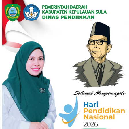
Loncat
ke
konten