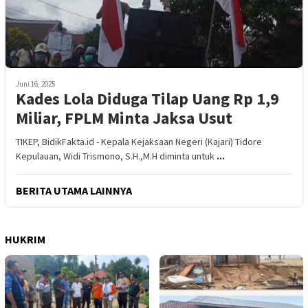
Juni 16, 2025
Kades Lola Diduga Tilap Uang Rp 1,9
Miliar, FPLM Minta Jaksa Usut
TIKEP, BidikFakta.id - Kepala Kejaksaan Negeri (Kajari) Tidore
Kepulauan, Widi Trismono, S.H.,M.H diminta untuk
...
BERITA UTAMA LAINNYA
HUKRIM