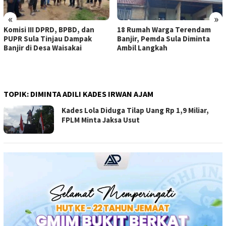
«
»
Komisi III DPRD, BPBD, dan
18 Rumah Warga Terendam
PUPR Sula Tinjau Dampak
Banjir, Pemda Sula Diminta
Banjir di Desa Waisakai
Ambil Langkah
TOPIK:
DIMINTA ADILI KADES IRWAN AJAM
Kades Lola Diduga Tilap Uang Rp 1,9 Miliar,
FPLM Minta Jaksa Usut