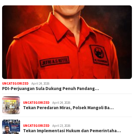
UNCATEGORIZED
April 24, 2026
PDI-Perjuangan Sula Dukung Penuh Pandang…
UNCATEGORIZED
April 24, 2026
Tekan Peredaran Miras, Polsek Mangoli Ba…
UNCATEGORIZED
April 23, 2026
Tekan Implementasi Hukum dan Pemerintaha…