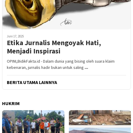
Juni 17, 2025
Etika Jurnalis Mengoyak Hati,
Menjadi Inspirasi
OPINI,BidikFakta.id - Dalam dunia yang bising oleh suara klaim
kebenaran, jurnalis hadir bukan untuk saling
...
BERITA UTAMA LAINNYA
HUKRIM