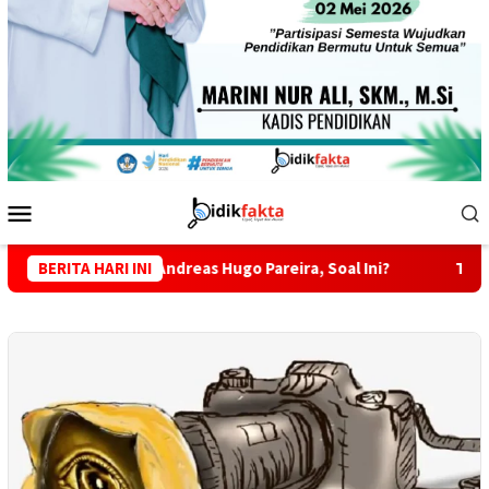
Menu
Mobile
angan Andreas Hugo Pareira, Soal Ini?
BERITA HARI INI
Tekan Peredaran M