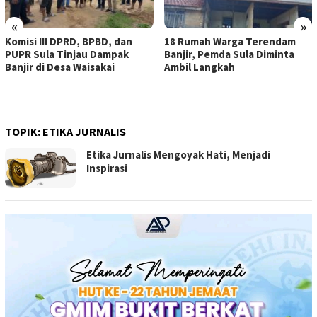
«
»
Komisi III DPRD, BPBD, dan
18 Rumah Warga Terendam
PUPR Sula Tinjau Dampak
Banjir, Pemda Sula Diminta
Banjir di Desa Waisakai
Ambil Langkah
TOPIK:
ETIKA JURNALIS
Etika Jurnalis Mengoyak Hati, Menjadi
Inspirasi