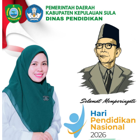
Loncat
ke
konten