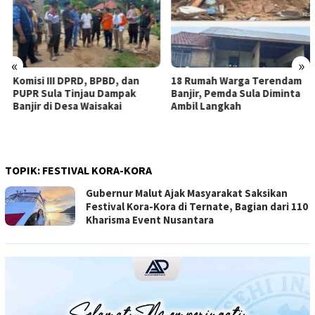
«
»
Komisi III DPRD, BPBD, dan
18 Rumah Warga Terendam
PUPR Sula Tinjau Dampak
Banjir, Pemda Sula Diminta
Banjir di Desa Waisakai
Ambil Langkah
TOPIK:
FESTIVAL KORA-KORA
Gubernur Malut Ajak Masyarakat Saksikan
Festival Kora-Kora di Ternate, Bagian dari 110
Kharisma Event Nusantara