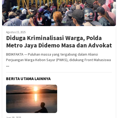
Agustus 15, 2025
Diduga Kriminalisasi Warga, Polda
Metro Jaya Didemo Masa dan Advokat
BIDIKFAKTA — Puluhan massa yang tergabung dalam Aliansi
Perjuangan Warga Kebon Sayur (PWKS), didukung Front Mahasiswa
...
BERITA UTAMA LAINNYA
Juni 30, 2025