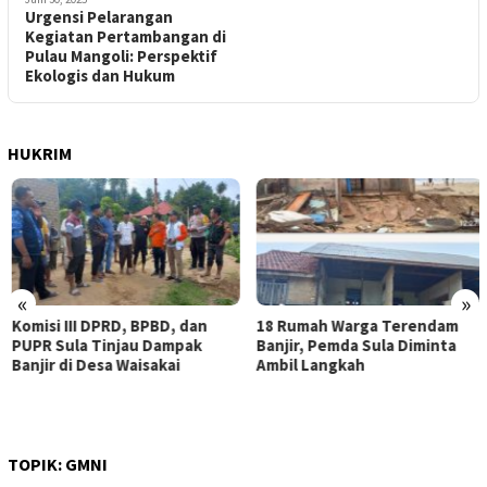
Urgensi Pelarangan
Kegiatan Pertambangan di
Pulau Mangoli: Perspektif
Ekologis dan Hukum
HUKRIM
«
»
Komisi III DPRD, BPBD, dan
18 Rumah Warga Terendam
PUPR Sula Tinjau Dampak
Banjir, Pemda Sula Diminta
Banjir di Desa Waisakai
Ambil Langkah
TOPIK:
GMNI