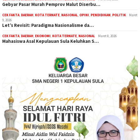
Gebyar Pasar Murah Pemprov Malut Diserbu…
CEK FAKTA
,
DAERAH
,
KOTA TERNATE
,
NASIONAL
,
OPINI
,
PENDIDIKAN
,
POLITIK
Maret
9, 2026
Let’s Revisit: Paradigma Nasionalisme da…
CEK FAKTA
,
DAERAH
,
EKONOMI
,
KOTA TERNATE
,
NASIONAL
Maret 8, 2026
Mahasiswa Asal Kepulauan Sula Keluhkan S…