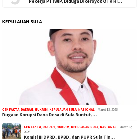
Pekerja PT IWIP, Diduga Dikeroyok OTK Hi…
KEPULAUAN SULA
CEK FAKTA
,
DAERAH
,
HUKRIM
,
KEPULAUAN SULA
,
NASIONAL
Maret 12, 2026
Dugaan Korupsi Dana Desa di Sula Buntut,…
CEK FAKTA
,
DAERAH
,
HUKRIM
,
KEPULAUAN SULA
,
NASIONAL
Maret 12,
2026
Komisi III DPRD, BPBD, dan PUPR Sula Tin…