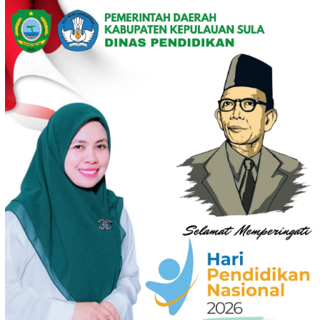
Loncat
ke
konten