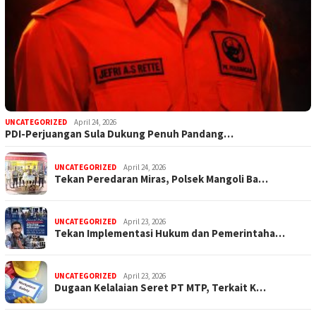
UNCATEGORIZED
April 24, 2026
PDI-Perjuangan Sula Dukung Penuh Pandang…
UNCATEGORIZED
April 24, 2026
Tekan Peredaran Miras, Polsek Mangoli Ba…
UNCATEGORIZED
April 23, 2026
Tekan Implementasi Hukum dan Pemerintaha…
UNCATEGORIZED
April 23, 2026
Dugaan Kelalaian Seret PT MTP, Terkait K…