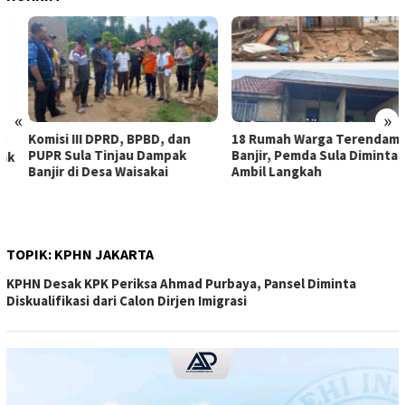
«
»
Komisi III DPRD, BPBD, dan
18 Rumah Warga Terendam
PUPR Sula Tinjau Dampak
Banjir, Pemda Sula Diminta
Banjir di Desa Waisakai
Ambil Langkah
TOPIK:
KPHN JAKARTA
KPHN Desak KPK Periksa Ahmad Purbaya, Pansel Diminta
Diskualifikasi dari Calon Dirjen Imigrasi