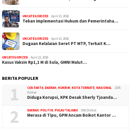
UNCATEGORIZED
April 23, 2026
Tekan Implementasi Hukum dan Pemerintaha…
UNCATEGORIZED
April 23, 2026
Dugaan Kelalaian Seret PT MTP, Terkait K…
UNCATEGORIZED
April 22, 2026
Kasus Vaksin Rp1,1 M di Sula, GMNI Malut…
BERITA POPULER
1
CEK FAKTA
,
DAERAH
,
HUKRIM
,
KOTA TERNATE
,
NASIONAL
2335
Dilihat
Diduga Korupsi, KPK Desak Sherly Tjoanda…
2
DAERAH
,
POLITIK
,
PULAU TALIABU
1942 Dilihat
Merasa di Tipu, GPM Ancam Boikot Kantor …