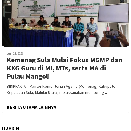
Juni 13, 2026
Kemenag Sula Mulai Fokus MGMP dan
KKG Guru di MI, MTs, serta MA di
Pulau Mangoli
BIDIKFAKTA – Kantor Kementerian Agama (Kemenag) Kabupaten
Kepulauan Sula, Maluku Utara, melaksanakan monitoring
...
BERITA UTAMA LAINNYA
HUKRIM