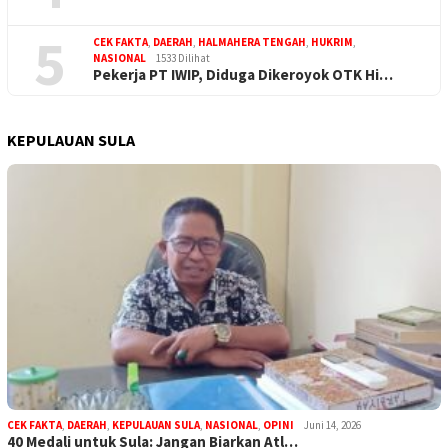
5
CEK FAKTA
,
DAERAH
,
HALMAHERA TENGAH
,
HUKRIM
,
NASIONAL
1533 Dilihat
Pekerja PT IWIP, Diduga Dikeroyok OTK Hi…
KEPULAUAN SULA
CEK FAKTA
,
DAERAH
,
KEPULAUAN SULA
,
NASIONAL
,
OPINI
Juni 14, 2026
40 Medali untuk Sula: Jangan Biarkan Atl…