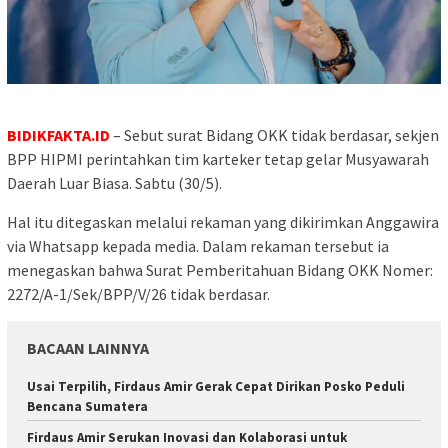
BIDIKFAKTA.ID
– Sebut surat Bidang OKK tidak berdasar, sekjen
BPP HIPMI perintahkan tim karteker tetap gelar Musyawarah
Daerah Luar Biasa. Sabtu (30/5).
Hal itu ditegaskan melalui rekaman yang dikirimkan Anggawira
via Whatsapp kepada media. Dalam rekaman tersebut ia
menegaskan bahwa Surat Pemberitahuan Bidang OKK Nomer:
2272/A-1/Sek/BPP/V/26 tidak berdasar.
BACAAN LAINNYA
Usai Terpilih, Firdaus Amir Gerak Cepat Dirikan Posko Peduli
Bencana Sumatera
Firdaus Amir Serukan Inovasi dan Kolaborasi untuk