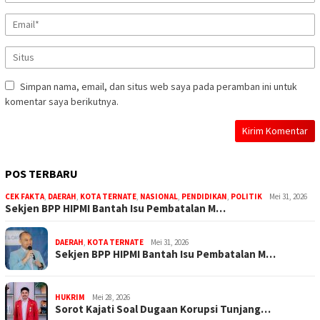
Simpan nama, email, dan situs web saya pada peramban ini untuk
komentar saya berikutnya.
POS TERBARU
CEK FAKTA
,
DAERAH
,
KOTA TERNATE
,
NASIONAL
,
PENDIDIKAN
,
POLITIK
Mei 31, 2026
Sekjen BPP HIPMI Bantah Isu Pembatalan M…
DAERAH
,
KOTA TERNATE
Mei 31, 2026
Sekjen BPP HIPMI Bantah Isu Pembatalan M…
HUKRIM
Mei 28, 2026
Sorot Kajati Soal Dugaan Korupsi Tunjang…