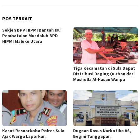
POS TERKAIT
Sekjen BPP HIPMI Bantah Isu
Pembatalan Musdalub BPD
HIPMI Maluku Utara
Tiga Kecamatan di Sula Dapat
Distribusi Daging Qurban dari
Musholla Al-Hasan Waiipa
Kasat Resnarkoba Polres Sula
Dugaan Kasus Narkotika AS,
Ajak Warga Laporkan
Begini Tanggapan