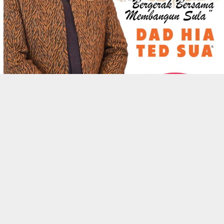
REDAKSI
KODE ETIK
PEDOMAN MEDIA SIBER
PRIVACY POLICY
JARINGAN SOCIAL
Facebook
WhatsApp