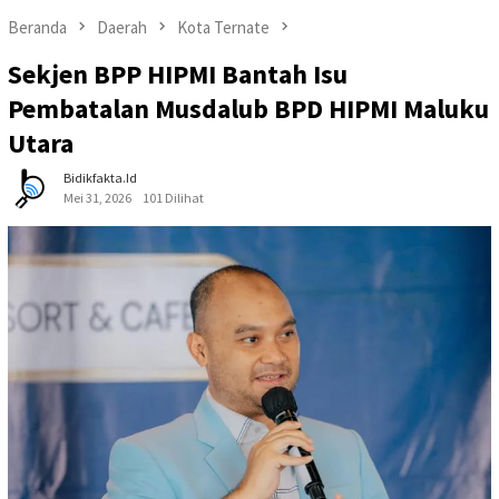
Beranda
Daerah
Kota Ternate
Sekjen BPP HIPMI Bantah Isu
Pembatalan Musdalub BPD HIPMI Maluku
Utara
Bidikfakta.id
Mei 31, 2026
101 Dilihat