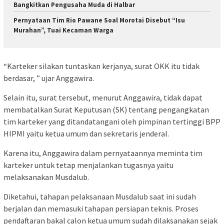
Bangkitkan Pengusaha Muda di Halbar
Pernyataan Tim Rio Pawane Soal Morotai Disebut “Isu
Murahan”, Tuai Kecaman Warga
“Karteker silakan tuntaskan kerjanya, surat OKK itu tidak
berdasar, ” ujar Anggawira.
Selain itu, surat tersebut, menurut Anggawira, tidak dapat
membatalkan Surat Keputusan (SK) tentang pengangkatan
tim karteker yang ditandatangani oleh pimpinan tertinggi BPP
HIPMI yaitu ketua umum dan sekretaris jenderal.
Karena itu, Anggawira dalam pernyataannya meminta tim
karteker untuk tetap menjalankan tugasnya yaitu
melaksanakan Musdalub.
Diketahui, tahapan pelaksanaan Musdalub saat ini sudah
berjalan dan memasuki tahapan persiapan teknis. Proses
pendaftaran bakal calon ketua umum sudah dilaksanakan sejak