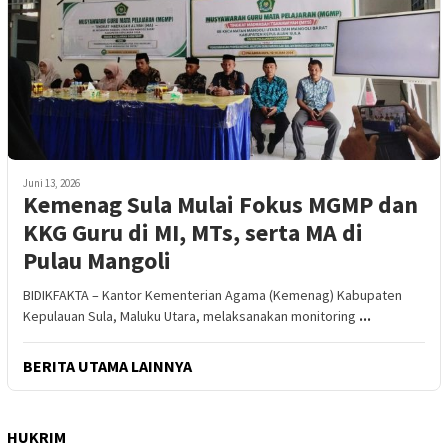
Juni 13, 2026
Kemenag Sula Mulai Fokus MGMP dan
KKG Guru di MI, MTs, serta MA di
Pulau Mangoli
BIDIKFAKTA – Kantor Kementerian Agama (Kemenag) Kabupaten
Kepulauan Sula, Maluku Utara, melaksanakan monitoring
...
BERITA UTAMA LAINNYA
HUKRIM