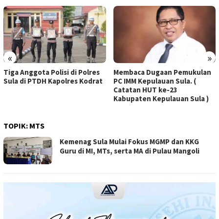
«
»
Tiga Anggota Polisi di Polres
Membaca Dugaan Pemukulan
Sula di PTDH Kapolres Kodrat
PC IMM Kepulauan Sula. (
Catatan HUT ke-23
Kabupaten Kepulauan Sula )
TOPIK:
MTS
Kemenag Sula Mulai Fokus MGMP dan KKG
Guru di MI, MTs, serta MA di Pulau Mangoli