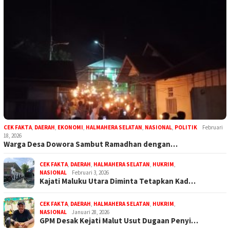
CEK FAKTA
,
DAERAH
,
EKONOMI
,
HALMAHERA SELATAN
,
NASIONAL
,
POLITIK
Februari
18, 2026
Warga Desa Dowora Sambut Ramadhan dengan…
CEK FAKTA
,
DAERAH
,
HALMAHERA SELATAN
,
HUKRIM
,
NASIONAL
Februari 3, 2026
Kajati Maluku Utara Diminta Tetapkan Kad…
CEK FAKTA
,
DAERAH
,
HALMAHERA SELATAN
,
HUKRIM
,
NASIONAL
Januari 28, 2026
GPM Desak Kejati Malut Usut Dugaan Penyi…