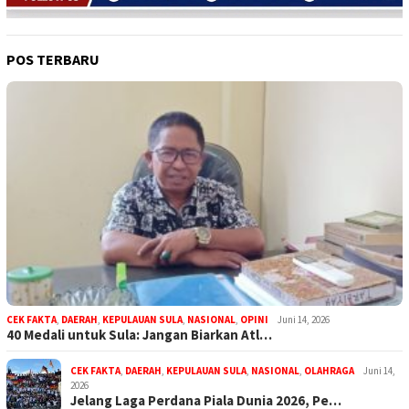
POS TERBARU
CEK FAKTA
,
DAERAH
,
KEPULAUAN SULA
,
NASIONAL
,
OPINI
Juni 14, 2026
40 Medali untuk Sula: Jangan Biarkan Atl…
CEK FAKTA
,
DAERAH
,
KEPULAUAN SULA
,
NASIONAL
,
OLAHRAGA
Juni 14,
2026
Jelang Laga Perdana Piala Dunia 2026, Pe…