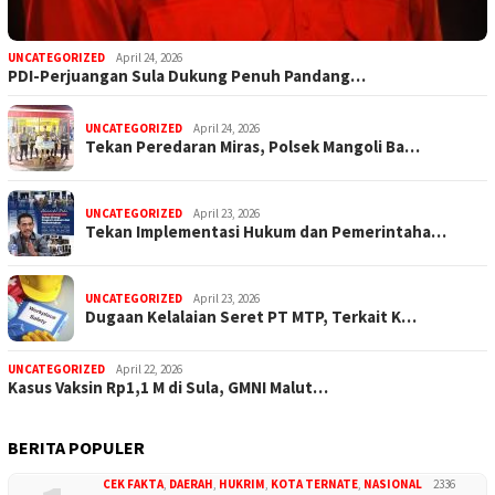
UNCATEGORIZED
April 24, 2026
PDI-Perjuangan Sula Dukung Penuh Pandang…
UNCATEGORIZED
April 24, 2026
Tekan Peredaran Miras, Polsek Mangoli Ba…
UNCATEGORIZED
April 23, 2026
Tekan Implementasi Hukum dan Pemerintaha…
UNCATEGORIZED
April 23, 2026
Dugaan Kelalaian Seret PT MTP, Terkait K…
UNCATEGORIZED
April 22, 2026
Kasus Vaksin Rp1,1 M di Sula, GMNI Malut…
BERITA POPULER
CEK FAKTA
,
DAERAH
,
HUKRIM
,
KOTA TERNATE
,
NASIONAL
2336