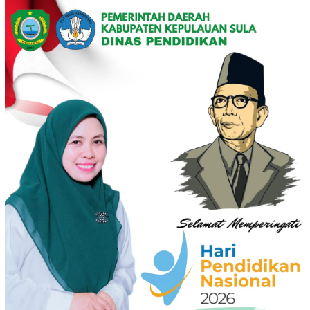
Loncat
ke
konten