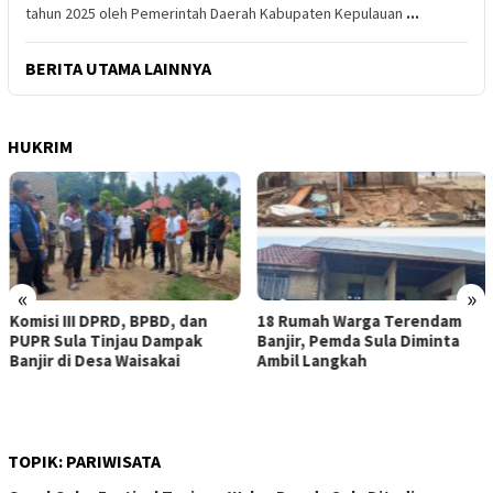
tahun 2025 oleh Pemerintah Daerah Kabupaten Kepulauan
...
BERITA UTAMA LAINNYA
HUKRIM
«
»
Komisi III DPRD, BPBD, dan
18 Rumah Warga Terendam
PUPR Sula Tinjau Dampak
Banjir, Pemda Sula Diminta
Banjir di Desa Waisakai
Ambil Langkah
TOPIK:
PARIWISATA