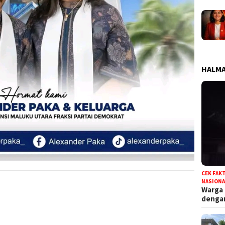
HALMA
CEK FAK
NASIONA
Warga
deng