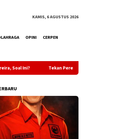
KAMIS, 6 AGUSTUS 2026
OLAHRAGA
OPINI
CERPEN
n Peredaran Miras, Polsek Mangoli Barat Gencarkan Razia di Desa
ERBARU