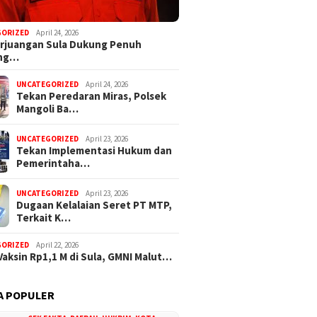
GORIZED
April 24, 2026
rjuangan Sula Dukung Penuh
ng…
UNCATEGORIZED
April 24, 2026
Tekan Peredaran Miras, Polsek
Mangoli Ba…
UNCATEGORIZED
April 23, 2026
Tekan Implementasi Hukum dan
Pemerintaha…
UNCATEGORIZED
April 23, 2026
Dugaan Kelalaian Seret PT MTP,
Terkait K…
GORIZED
April 22, 2026
Vaksin Rp1,1 M di Sula, GMNI Malut…
A POPULER