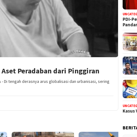
UNCATE
PDI-Pe
Panda
 Aset Peradaban dari Pinggiran
- Di tengah derasnya arus globalisasi dan urbanisasi, sering
UNCATE
Kasus 
BERIT