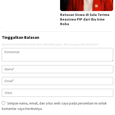
Ratusan Siswa di Sula Terima
Beasiswa PIP dari Ibu Irine
Roba
Tinggalkan Balasan
Alamat email Anda tidak akan dipublikasikan.
Ruas yang wajib ditandai
*
Simpan nama, email, dan situs web saya pada peramban ini untuk
komentar saya berikutnya.