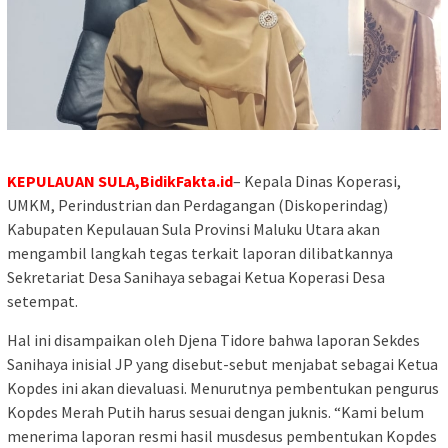
KEPULAUAN SULA,BidikFakta.id
– Kepala Dinas Koperasi,
UMKM, Perindustrian dan Perdagangan (Diskoperindag)
Kabupaten Kepulauan Sula Provinsi Maluku Utara akan
mengambil langkah tegas terkait laporan dilibatkannya
Sekretariat Desa Sanihaya sebagai Ketua Koperasi Desa
setempat.
Hal ini disampaikan oleh Djena Tidore bahwa laporan Sekdes
Sanihaya inisial JP yang disebut-sebut menjabat sebagai Ketua
Kopdes ini akan dievaluasi. Menurutnya pembentukan pengurus
Kopdes Merah Putih harus sesuai dengan juknis. “Kami belum
menerima laporan resmi hasil musdesus pembentukan Kopdes