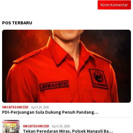
POS TERBARU
UNCATEGORIZED
April 24, 2026
PDI-Perjuangan Sula Dukung Penuh Pandang…
UNCATEGORIZED
April 24, 2026
Tekan Peredaran Miras, Polsek Mangoli Ba…