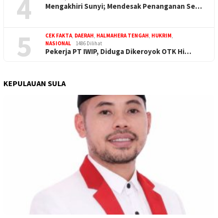
4
Mengakhiri Sunyi; Mendesak Penanganan Se…
5
CEK FAKTA
,
DAERAH
,
HALMAHERA TENGAH
,
HUKRIM
,
NASIONAL
1486 Dilihat
Pekerja PT IWIP, Diduga Dikeroyok OTK Hi…
KEPULAUAN SULA