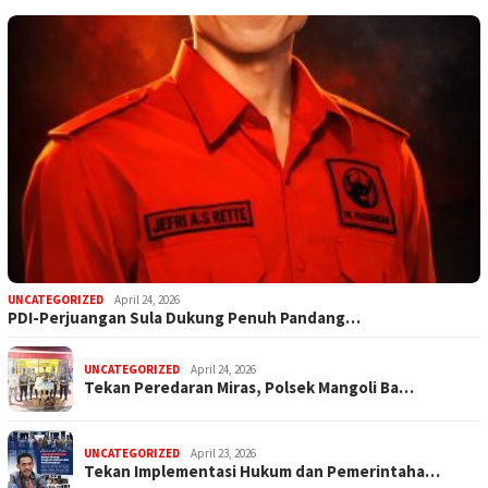
UNCATEGORIZED
April 24, 2026
PDI-Perjuangan Sula Dukung Penuh Pandang…
UNCATEGORIZED
April 24, 2026
Tekan Peredaran Miras, Polsek Mangoli Ba…
UNCATEGORIZED
April 23, 2026
Tekan Implementasi Hukum dan Pemerintaha…