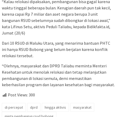
“Kalau relokasi dipaksakan, pembangunan bisa gagal karena
waktu tinggal beberapa bulan. Kerugian daerah pun tak kecil,
karena capai Rp 7 miliar dan aset negara berupa 3 unit
bangunan RSUD sebelumnya sudah dibongkar di lokasi awal,”
kata Lifinus Setu, aktivis Peduli Taliabu, kepada Bidikfakta.id,
Jumat (20/6)
Dari 10 RSUD di Maluku Utara, yang menarima bantuan PHTC
ini hanya RSUD Bobong yang belum berjalan karena konflik
relokasi tersebut.
“Olehnya, masyarakat dan DPRD Taliabu meminta Menteri
Kesehatan untuk menolak relokasi dan tetap melanjutkan
pembangunan di lokasi semula, demi memastikan
keberhasilan program dan layanan kesehatan bagi masyarakat.
Post Views:
300
di percepat
dprd
hingga aktivis
masyarakat
minta pembangun rsud bobong