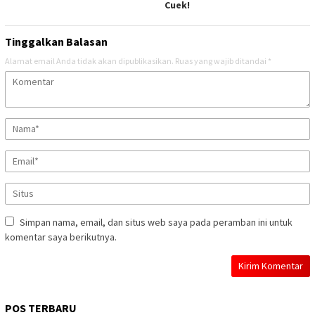
Cuek!
Tinggalkan Balasan
Alamat email Anda tidak akan dipublikasikan.
Ruas yang wajib ditandai
*
Simpan nama, email, dan situs web saya pada peramban ini untuk
komentar saya berikutnya.
POS TERBARU