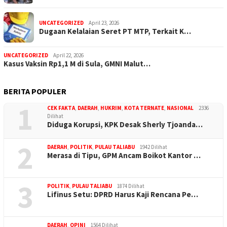
UNCATEGORIZED
April 23, 2026
Dugaan Kelalaian Seret PT MTP, Terkait K…
UNCATEGORIZED
April 22, 2026
Kasus Vaksin Rp1,1 M di Sula, GMNI Malut…
BERITA POPULER
1
CEK FAKTA
,
DAERAH
,
HUKRIM
,
KOTA TERNATE
,
NASIONAL
2336
Dilihat
Diduga Korupsi, KPK Desak Sherly Tjoanda…
2
DAERAH
,
POLITIK
,
PULAU TALIABU
1942 Dilihat
Merasa di Tipu, GPM Ancam Boikot Kantor …
3
POLITIK
,
PULAU TALIABU
1874 Dilihat
Lifinus Setu: DPRD Harus Kaji Rencana Pe…
DAERAH
,
OPINI
1564 Dilihat