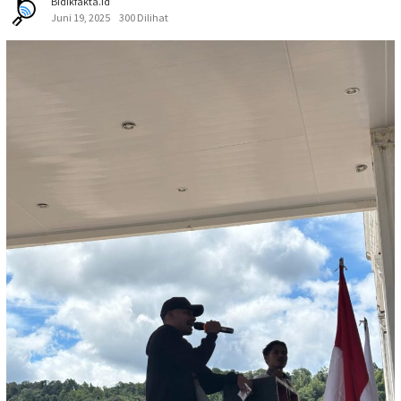
Bidikfakta.id
Juni 19, 2025
300 Dilihat