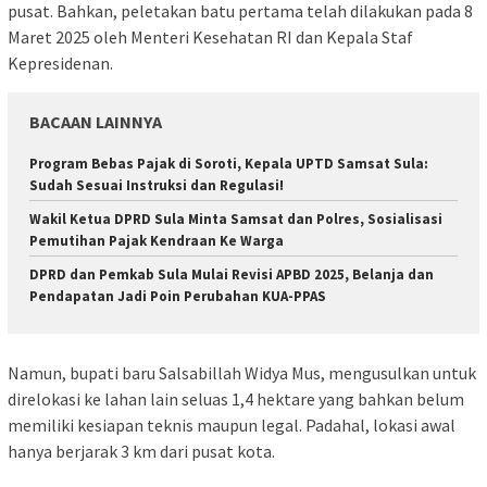
pusat. Bahkan, peletakan batu pertama telah dilakukan pada 8
Maret 2025 oleh Menteri Kesehatan RI dan Kepala Staf
Kepresidenan.
BACAAN LAINNYA
Program Bebas Pajak di Soroti, Kepala UPTD Samsat Sula:
Sudah Sesuai Instruksi dan Regulasi!
Wakil Ketua DPRD Sula Minta Samsat dan Polres, Sosialisasi
Pemutihan Pajak Kendraan Ke Warga
DPRD dan Pemkab Sula Mulai Revisi APBD 2025, Belanja dan
Pendapatan Jadi Poin Perubahan KUA-PPAS
Namun, bupati baru Salsabillah Widya Mus, mengusulkan untuk
direlokasi ke lahan lain seluas 1,4 hektare yang bahkan belum
memiliki kesiapan teknis maupun legal. Padahal, lokasi awal
hanya berjarak 3 km dari pusat kota.