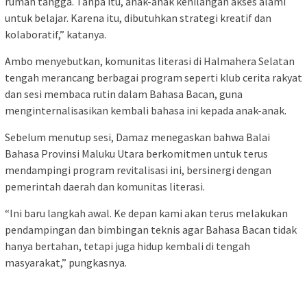
rumah tangga. Tanpa itu, anak-anak kehilangan akses alami
untuk belajar. Karena itu, dibutuhkan strategi kreatif dan
kolaboratif,” katanya.
Ambo menyebutkan, komunitas literasi di Halmahera Selatan
tengah merancang berbagai program seperti klub cerita rakyat
dan sesi membaca rutin dalam Bahasa Bacan, guna
menginternalisasikan kembali bahasa ini kepada anak-anak.
Sebelum menutup sesi, Damaz menegaskan bahwa Balai
Bahasa Provinsi Maluku Utara berkomitmen untuk terus
mendampingi program revitalisasi ini, bersinergi dengan
pemerintah daerah dan komunitas literasi.
“Ini baru langkah awal. Ke depan kami akan terus melakukan
pendampingan dan bimbingan teknis agar Bahasa Bacan tidak
hanya bertahan, tetapi juga hidup kembali di tengah
masyarakat,” pungkasnya.