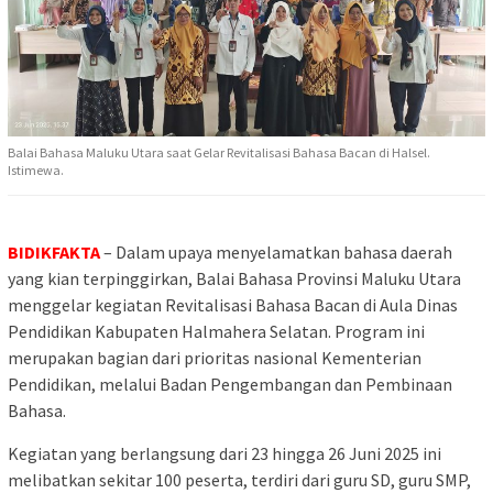
Balai Bahasa Maluku Utara saat Gelar Revitalisasi Bahasa Bacan di Halsel.
Istimewa.
BIDIKFAKTA
– Dalam upaya menyelamatkan bahasa daerah
yang kian terpinggirkan, Balai Bahasa Provinsi Maluku Utara
menggelar kegiatan Revitalisasi Bahasa Bacan di Aula Dinas
Pendidikan Kabupaten Halmahera Selatan. Program ini
merupakan bagian dari prioritas nasional Kementerian
Pendidikan, melalui Badan Pengembangan dan Pembinaan
Bahasa.
Kegiatan yang berlangsung dari 23 hingga 26 Juni 2025 ini
melibatkan sekitar 100 peserta, terdiri dari guru SD, guru SMP,