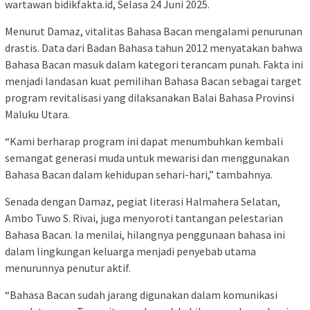
wartawan bidikfakta.id, Selasa 24 Juni 2025.
Menurut Damaz, vitalitas Bahasa Bacan mengalami penurunan
drastis. Data dari Badan Bahasa tahun 2012 menyatakan bahwa
Bahasa Bacan masuk dalam kategori terancam punah. Fakta ini
menjadi landasan kuat pemilihan Bahasa Bacan sebagai target
program revitalisasi yang dilaksanakan Balai Bahasa Provinsi
Maluku Utara.
“Kami berharap program ini dapat menumbuhkan kembali
semangat generasi muda untuk mewarisi dan menggunakan
Bahasa Bacan dalam kehidupan sehari-hari,” tambahnya.
Senada dengan Damaz, pegiat literasi Halmahera Selatan,
Ambo Tuwo S. Rivai, juga menyoroti tantangan pelestarian
Bahasa Bacan. Ia menilai, hilangnya penggunaan bahasa ini
dalam lingkungan keluarga menjadi penyebab utama
menurunnya penutur aktif.
“Bahasa Bacan sudah jarang digunakan dalam komunikasi