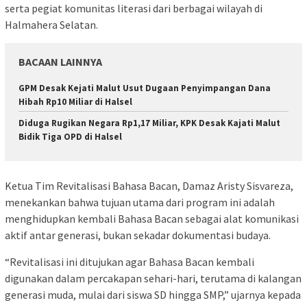
serta pegiat komunitas literasi dari berbagai wilayah di
Halmahera Selatan.
BACAAN LAINNYA
GPM Desak Kejati Malut Usut Dugaan Penyimpangan Dana
Hibah Rp10 Miliar di Halsel
Diduga Rugikan Negara Rp1,17 Miliar, KPK Desak Kajati Malut
Bidik Tiga OPD di Halsel
Ketua Tim Revitalisasi Bahasa Bacan, Damaz Aristy Sisvareza,
menekankan bahwa tujuan utama dari program ini adalah
menghidupkan kembali Bahasa Bacan sebagai alat komunikasi
aktif antar generasi, bukan sekadar dokumentasi budaya.
“Revitalisasi ini ditujukan agar Bahasa Bacan kembali
digunakan dalam percakapan sehari-hari, terutama di kalangan
generasi muda, mulai dari siswa SD hingga SMP,” ujarnya kepada