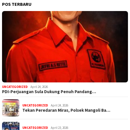
POS TERBARU
UNCATEGORIZED
April 24, 2026
PDI-Perjuangan Sula Dukung Penuh Pandang…
UNCATEGORIZED
April 24, 2026
Tekan Peredaran Miras, Polsek Mangoli Ba…
UNCATEGORIZED
April 23, 2026