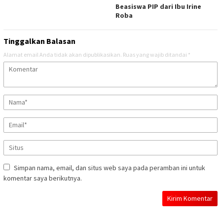
Beasiswa PIP dari Ibu Irine
Roba
Tinggalkan Balasan
Alamat email Anda tidak akan dipublikasikan.
Ruas yang wajib ditandai
*
Simpan nama, email, dan situs web saya pada peramban ini untuk
komentar saya berikutnya.