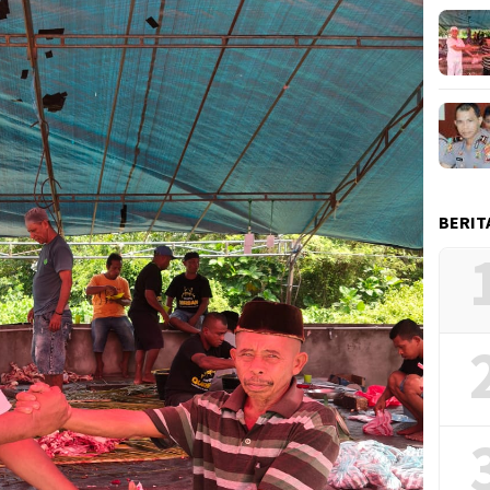
BERIT