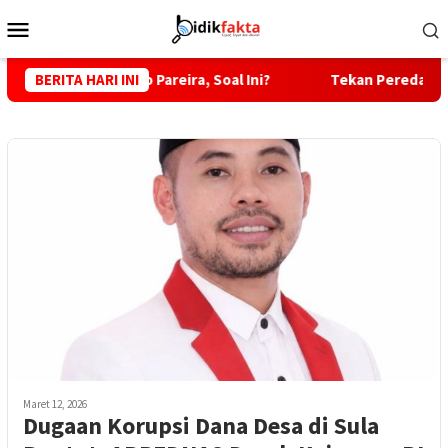
Loncat
Menu
ke
Mobile
konten
 Hugo Pareira, Soal Ini?
BERITA HARI INI
Tekan Peredaran Miras, Polsek
Maret 12, 2026
Dugaan Korupsi Dana Desa di Sula