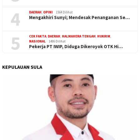
4
DAERAH
,
OPINI
1564 Dilihat
Mengakhiri Sunyi; Mendesak Penanganan Se…
5
CEK FAKTA
,
DAERAH
,
HALMAHERA TENGAH
,
HUKRIM
,
NASIONAL
1486 Dilihat
Pekerja PT IWIP, Diduga Dikeroyok OTK Hi…
KEPULAUAN SULA