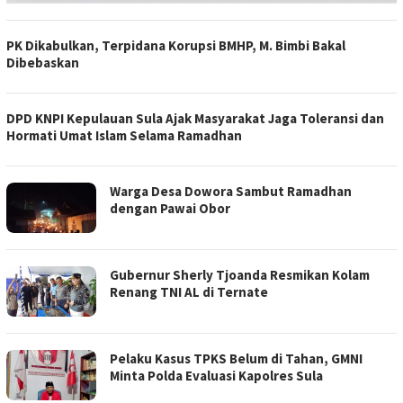
PK Dikabulkan, Terpidana Korupsi BMHP, M. Bimbi Bakal
Dibebaskan
DPD KNPI Kepulauan Sula Ajak Masyarakat Jaga Toleransi dan
Hormati Umat Islam Selama Ramadhan
Warga Desa Dowora Sambut Ramadhan
dengan Pawai Obor
Gubernur Sherly Tjoanda Resmikan Kolam
Renang TNI AL di Ternate
Pelaku Kasus TPKS Belum di Tahan, GMNI
Minta Polda Evaluasi Kapolres Sula