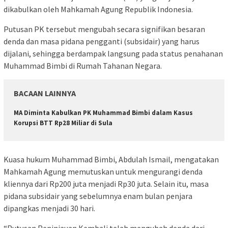
dikabulkan oleh Mahkamah Agung Republik Indonesia.
Putusan PK tersebut mengubah secara signifikan besaran
denda dan masa pidana pengganti (subsidair) yang harus
dijalani, sehingga berdampak langsung pada status penahanan
Muhammad Bimbi di Rumah Tahanan Negara.
BACAAN LAINNYA
MA Diminta Kabulkan PK Muhammad Bimbi dalam Kasus
Korupsi BTT Rp28 Miliar di Sula
Kuasa hukum Muhammad Bimbi, Abdulah Ismail, mengatakan
Mahkamah Agung memutuskan untuk mengurangi denda
kliennya dari Rp200 juta menjadi Rp30 juta. Selain itu, masa
pidana subsidair yang sebelumnya enam bulan penjara
dipangkas menjadi 30 hari.
“Putusan Peninjauan Kembali telah mengubah denda dari