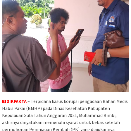
BIDIKFAKTA
– Terpidana kasus korupsi pengadaan Bahan Medis
Habis Pakai (BMHP) pada Dinas Kesehatan Kabupaten
Kepulauan Sula Tahun Anggaran 2021, Muhammad Bimbi,
akhirnya dinyatakan memenuhi syarat untuk bebas setelah
permohonan Peninjauan Kembali (PK) yang diajukannya