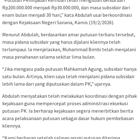
Rp200.000.000 menjadi Rp30.000.000, dan masa subsidair dari
enam bulan menjadi 30 hari,” kata Abdulah usai berkoordinasi
dengan Kejaksaan Negeri Sanana, Kamis (19/2/2026).
Menurut Abdulah, berdasarkan amar putusan terbaru tersebut,
masa pidana subsidair yang harus dijalani kliennya telah
terlampaui. Ia menjelaskan, Muhammad Bimbi telah menjalani
masa penahanan selama sekitar lima bulan.
“Jika mengacu pada putusan Mahkamah Agung, subsidair hanya
satu bulan. Artinya, klien saya telah menjalani pidana subsidair
lebih lama dari yang diputuskan dalam PK,” ujarnya.
Abdulah menyatakan telah melakukan koordinasi dengan pihak
kejaksaan guna mempercepat proses administrasi eksekusi
putusan PK. Ia berharap kejaksaan segera menerbitkan berita
acara pelaksanaan putusan sebagai dasar hukum pembebasan
kliennya.
“Kami berharap setelah salinan resmi putusan diterima,