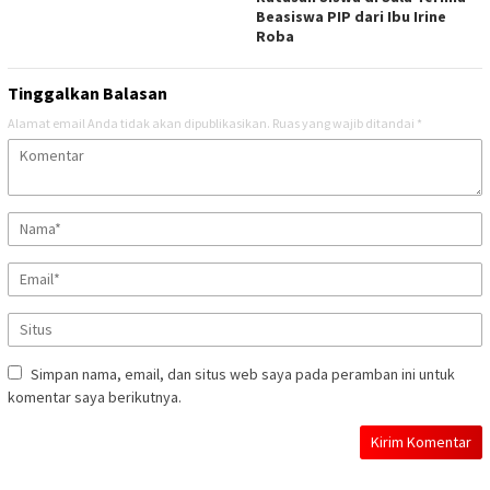
Beasiswa PIP dari Ibu Irine
Roba
Tinggalkan Balasan
Alamat email Anda tidak akan dipublikasikan.
Ruas yang wajib ditandai
*
Simpan nama, email, dan situs web saya pada peramban ini untuk
komentar saya berikutnya.