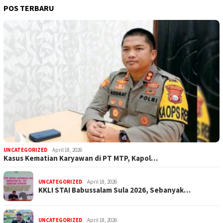
POS TERBARU
UNCATEGORIZED
April 18, 2026
Kasus Kematian Karyawan di PT MTP, Kapol…
UNCATEGORIZED
April 18, 2026
KKLI STAI Babussalam Sula 2026, Sebanyak…
UNCATEGORIZED
April 18, 2026