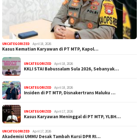
UNCATEGORIZED
April 18, 2026
Kasus Kematian Karyawan di PT MTP, Kapol…
UNCATEGORIZED
April 18, 2026
KKLI STAI Babussalam Sula 2026, Sebanyak…
UNCATEGORIZED
April 18, 2026
Insiden di PT MTP, Disnakertrans Maluku …
UNCATEGORIZED
April 17, 2026
Kasus Karyawan Meninggal di PT MTP, YLBH…
UNCATEGORIZED
April 17, 2026
Akademisi UMMU Desak Tambah Kursi DPR RI…