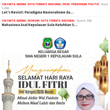
CEK FAKTA
,
DAERAH
,
KOTA TERNATE
,
NASIONAL
,
OPINI
,
PENDIDIKAN
,
POLITIK
Maret
9, 2026
Let’s Revisit: Paradigma Nasionalisme da…
CEK FAKTA
,
DAERAH
,
EKONOMI
,
KOTA TERNATE
,
NASIONAL
Maret 8, 2026
Mahasiswa Asal Kepulauan Sula Keluhkan S…