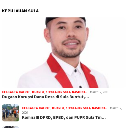
KEPULAUAN SULA
CEK FAKTA
,
DAERAH
,
HUKRIM
,
KEPULAUAN SULA
,
NASIONAL
Maret 12, 2026
Dugaan Korupsi Dana Desa di Sula Buntut,…
CEK FAKTA
,
DAERAH
,
HUKRIM
,
KEPULAUAN SULA
,
NASIONAL
Maret 12,
2026
Komisi III DPRD, BPBD, dan PUPR Sula Tin…