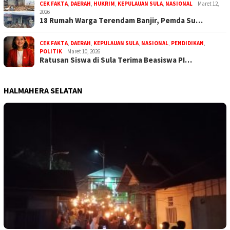
CEK FAKTA
,
DAERAH
,
HUKRIM
,
KEPULAUAN SULA
,
NASIONAL
Maret 12,
2026
18 Rumah Warga Terendam Banjir, Pemda Su…
CEK FAKTA
,
DAERAH
,
KEPULAUAN SULA
,
NASIONAL
,
PENDIDIKAN
,
POLITIK
Maret 10, 2026
Ratusan Siswa di Sula Terima Beasiswa PI…
HALMAHERA SELATAN