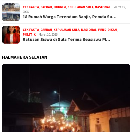
CEK FAKTA
,
DAERAH
,
HUKRIM
,
KEPULAUAN SULA
,
NASIONAL
Maret 12,
2026
18 Rumah Warga Terendam Banjir, Pemda Su…
CEK FAKTA
,
DAERAH
,
KEPULAUAN SULA
,
NASIONAL
,
PENDIDIKAN
,
POLITIK
Maret 10, 2026
Ratusan Siswa di Sula Terima Beasiswa PI…
HALMAHERA SELATAN