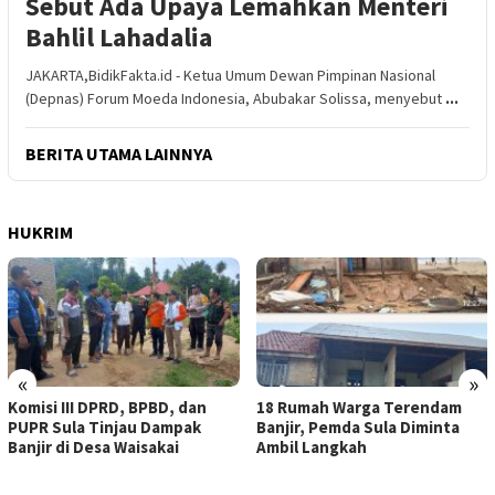
Sebut Ada Upaya Lemahkan Menteri
Bahlil Lahadalia
JAKARTA,BidikFakta.id - Ketua Umum Dewan Pimpinan Nasional
(Depnas) Forum Moeda Indonesia, Abubakar Solissa, menyebut
...
BERITA UTAMA LAINNYA
HUKRIM
«
»
Komisi III DPRD, BPBD, dan
18 Rumah Warga Terendam
PUPR Sula Tinjau Dampak
Banjir, Pemda Sula Diminta
Banjir di Desa Waisakai
Ambil Langkah