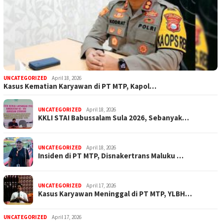
UNCATEGORIZED
April 18, 2026
Kasus Kematian Karyawan di PT MTP, Kapol…
UNCATEGORIZED
April 18, 2026
KKLI STAI Babussalam Sula 2026, Sebanyak…
UNCATEGORIZED
April 18, 2026
Insiden di PT MTP, Disnakertrans Maluku …
UNCATEGORIZED
April 17, 2026
Kasus Karyawan Meninggal di PT MTP, YLBH…
UNCATEGORIZED
April 17, 2026