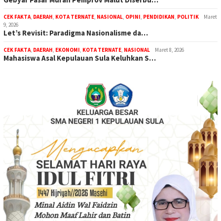
CEK FAKTA
,
DAERAH
,
KOTA TERNATE
,
NASIONAL
,
OPINI
,
PENDIDIKAN
,
POLITIK
Maret
9, 2026
Let’s Revisit: Paradigma Nasionalisme da…
CEK FAKTA
,
DAERAH
,
EKONOMI
,
KOTA TERNATE
,
NASIONAL
Maret 8, 2026
Mahasiswa Asal Kepulauan Sula Keluhkan S…