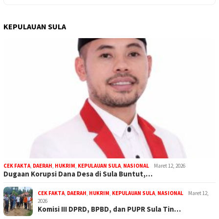
KEPULAUAN SULA
CEK FAKTA
,
DAERAH
,
HUKRIM
,
KEPULAUAN SULA
,
NASIONAL
Maret 12, 2026
Dugaan Korupsi Dana Desa di Sula Buntut,…
CEK FAKTA
,
DAERAH
,
HUKRIM
,
KEPULAUAN SULA
,
NASIONAL
Maret 12,
2026
Komisi III DPRD, BPBD, dan PUPR Sula Tin…