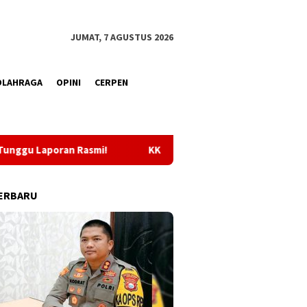
JUMAT, 7 AGUSTUS 2026
OLAHRAGA
OPINI
CERPEN
KKLI STAI Babussalam Sula 2026, Sebanyak 65 Mahasiswa Di
ERBARU