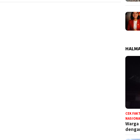
HALMA
CEK FAK
NASIONA
Warga
deng