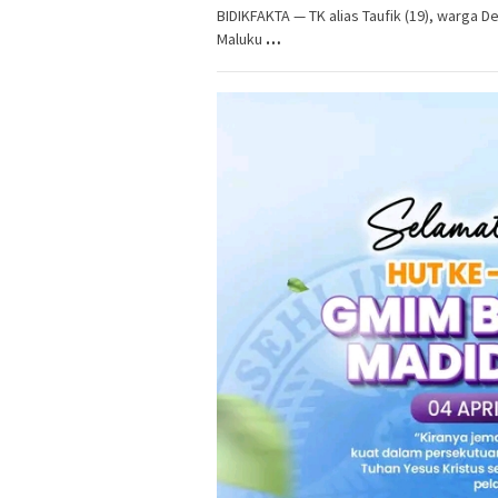
BIDIKFAKTA — TK alias Taufik (19), warga
Maluku
…