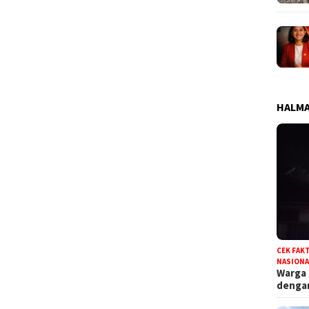
HALMA
CEK FAK
NASIONA
Warga
deng