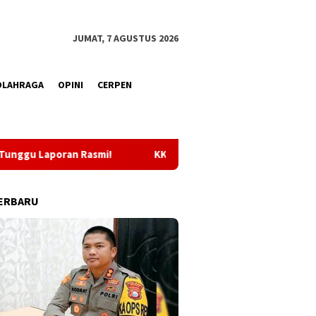
JUMAT, 7 AGUSTUS 2026
OLAHRAGA
OPINI
CERPEN
KKLI STAI Babussalam Sula 2026, Sebanyak 65 Mahasiswa Di
ERBARU