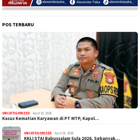
POS TERBARU
UNCATEGORIZED
April 18, 2026
Kasus Kematian Karyawan di PT MTP, Kapol…
UNCATEGORIZED
April 18, 2026
KKLI STAI Babussalam Sula 2026, Sebanyak…