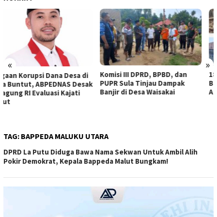
«
»
Komisi III DPRD, BPBD, dan
18 Rumah Warga Terendam
PUPR Sula Tinjau Dampak
Banjir, Pemda Sula Diminta
Banjir di Desa Waisakai
Ambil Langkah
TAG:
BAPPEDA MALUKU UTARA
DPRD La Putu Diduga Bawa Nama Sekwan Untuk Ambil Alih
Pokir Demokrat, Kepala Bappeda Malut Bungkam!