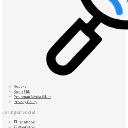
Redaksi
Kode Etik
Pedoman Media Siber
Privacy Policy
Jaringan Social
Facebook
WhatsApp