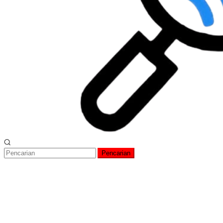
Pencarian