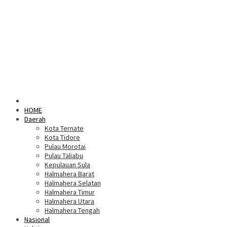
HOME
Daerah
Kota Ternate
Kota Tidore
Pulau Morotai
Pulau Taliabu
Kepulauan Sula
Halmahera Barat
Halmahera Selatan
Halmahera Timur
Halmahera Utara
Halmahera Tengah
Nasional