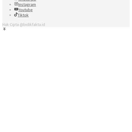
Instagram
Youtube
Tiktok
Hak Cipta @bidikfakta.id