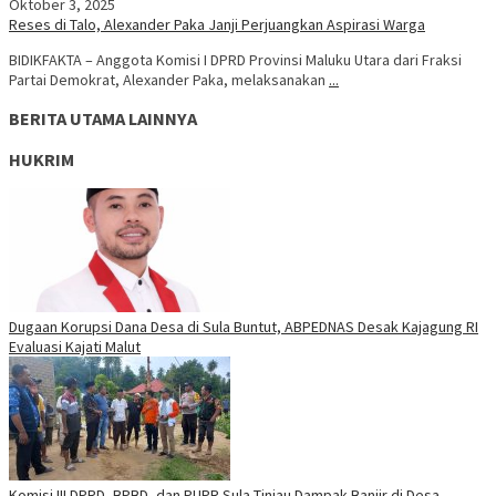
Oktober 3, 2025
Reses di Talo, Alexander Paka Janji Perjuangkan Aspirasi Warga
BIDIKFAKTA – Anggota Komisi I DPRD Provinsi Maluku Utara dari Fraksi
Partai Demokrat, Alexander Paka, melaksanakan
...
BERITA UTAMA LAINNYA
HUKRIM
Dugaan Korupsi Dana Desa di Sula Buntut, ABPEDNAS Desak Kajagung RI
Evaluasi Kajati Malut
Komisi III DPRD, BPBD, dan PUPR Sula Tinjau Dampak Banjir di Desa