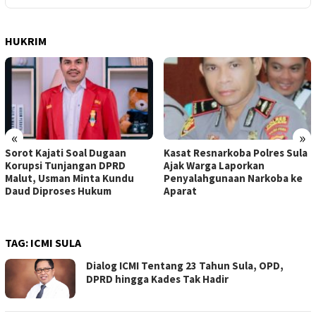
HUKRIM
«
»
Sorot Kajati Soal Dugaan
Kasat Resnarkoba Polres Sula
Korupsi Tunjangan DPRD
Ajak Warga Laporkan
Malut, Usman Minta Kundu
Penyalahgunaan Narkoba ke
Daud Diproses Hukum
Aparat
TAG:
ICMI SULA
Dialog ICMI Tentang 23 Tahun Sula, OPD,
DPRD hingga Kades Tak Hadir