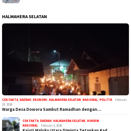
HALMAHERA SELATAN
CEK FAKTA
,
DAERAH
,
EKONOMI
,
HALMAHERA SELATAN
,
NASIONAL
,
POLITIK
Februari
18, 2026
Warga Desa Dowora Sambut Ramadhan dengan…
CEK FAKTA
,
DAERAH
,
HALMAHERA SELATAN
,
HUKRIM
,
NASIONAL
Februari 3, 2026
Kajati Maluku Utara Diminta Tetapkan Kad…