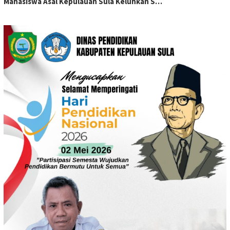
Mahasiswa Asal Kepulauan Sula Keluhkan S…