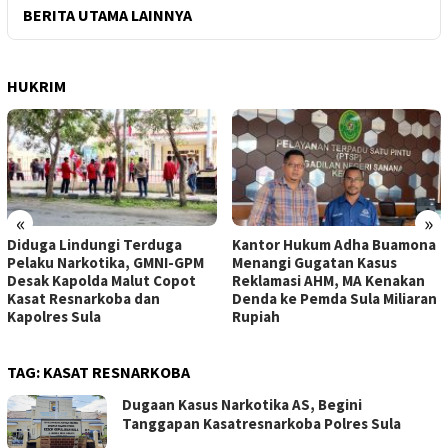
BERITA UTAMA LAINNYA
HUKRIM
«
»
Diduga Lindungi Terduga
Kantor Hukum Adha Buamona
Pelaku Narkotika, GMNI-GPM
Menangi Gugatan Kasus
Desak Kapolda Malut Copot
Reklamasi AHM, MA Kenakan
Kasat Resnarkoba dan
Denda ke Pemda Sula Miliaran
Kapolres Sula
Rupiah
TAG:
KASAT RESNARKOBA
Dugaan Kasus Narkotika AS, Begini
Tanggapan Kasatresnarkoba Polres Sula