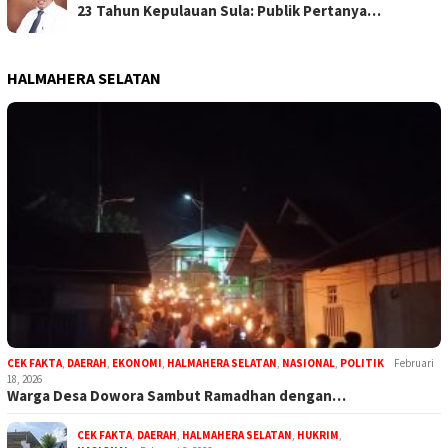
23 Tahun Kepulauan Sula: Publik Pertanya…
HALMAHERA SELATAN
CEK FAKTA
,
DAERAH
,
EKONOMI
,
HALMAHERA SELATAN
,
NASIONAL
,
POLITIK
Februari
18, 2026
Warga Desa Dowora Sambut Ramadhan dengan…
CEK FAKTA
,
DAERAH
,
HALMAHERA SELATAN
,
HUKRIM
,