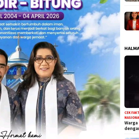
HALMA
CEK FAK
NASIONA
Warga
deng