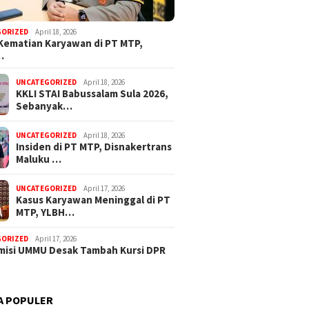
GORIZED
April 18, 2026
Kematian Karyawan di PT MTP,
…
UNCATEGORIZED
April 18, 2026
KKLI STAI Babussalam Sula 2026,
Sebanyak…
UNCATEGORIZED
April 18, 2026
Insiden di PT MTP, Disnakertrans
Maluku …
UNCATEGORIZED
April 17, 2026
Kasus Karyawan Meninggal di PT
MTP, YLBH…
GORIZED
April 17, 2026
isi UMMU Desak Tambah Kursi DPR
A POPULER