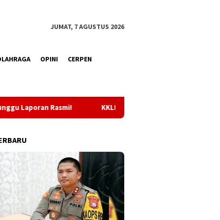
JUMAT, 7 AGUSTUS 2026
OLAHRAGA
OPINI
CERPEN
KKLI STAI Babussalam Sula 2026, Sebanyak 65 Mahasiswa Diseba
ERBARU