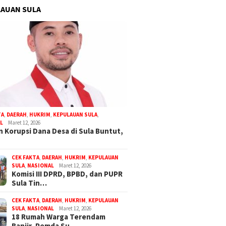
AUAN SULA
TA
,
DAERAH
,
HUKRIM
,
KEPULAUAN SULA
,
L
Maret 12, 2026
 Korupsi Dana Desa di Sula Buntut,
CEK FAKTA
,
DAERAH
,
HUKRIM
,
KEPULAUAN
SULA
,
NASIONAL
Maret 12, 2026
Komisi III DPRD, BPBD, dan PUPR
Sula Tin…
CEK FAKTA
,
DAERAH
,
HUKRIM
,
KEPULAUAN
SULA
,
NASIONAL
Maret 12, 2026
18 Rumah Warga Terendam
Banjir, Pemda Su…