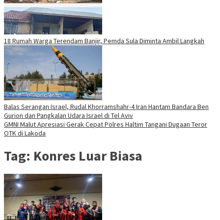
18 Rumah Warga Terendam Banjir, Pemda Sula Diminta Ambil Langkah
Balas Serangan Israel, Rudal Khorramshahr-4 Iran Hantam Bandara Ben
Gurion dan Pangkalan Udara Israel di Tel Aviv
GMNI Malut Apresiasi Gerak Cepat Polres Haltim Tangani Dugaan Teror
OTK di Lakoda
Tag:
Konres Luar Biasa