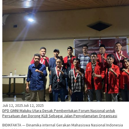
Juli 12, 2025
Juli 12, 2025
DPD GMNI Maluku Utara Desak Pembentukan Forum Nasional untuk
Persatuan dan Dorong KLB Sebagai Jalan Penyelamatan Organisasi
BIDIKFAKTA — Dinamika internal Gerakan Mahasiswa Nasional Indonesia