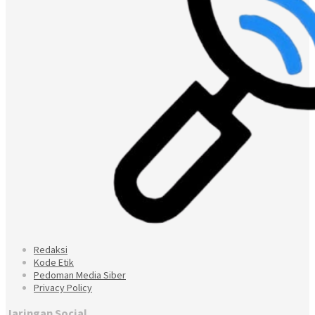
Redaksi
Kode Etik
Pedoman Media Siber
Privacy Policy
Jaringan Social