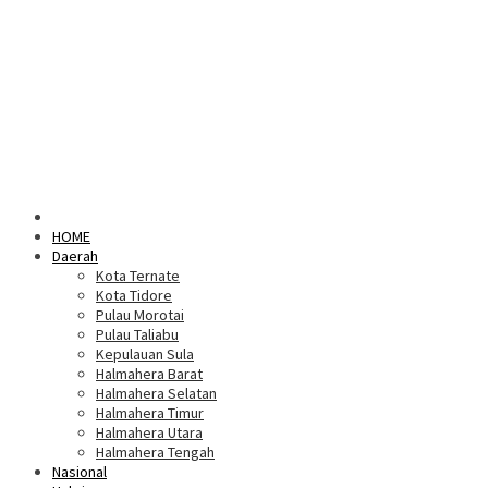
HOME
Daerah
Kota Ternate
Kota Tidore
Pulau Morotai
Pulau Taliabu
Kepulauan Sula
Halmahera Barat
Halmahera Selatan
Halmahera Timur
Halmahera Utara
Halmahera Tengah
Nasional