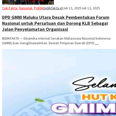
Cek Fakta
,
Nasional
,
Politik
bidikfakta.id
Juli 12, 2025
Juli 12, 2025
DPD GMNI Maluku Utara Desak Pembentukan Forum
Nasional untuk Persatuan dan Dorong KLB Sebagai
Jalan Penyelamatan Organisasi
BIDIKFAKTA — Dinamika internal Gerakan Mahasiswa Nasional Indonesia
(GMNI) kian mengkhawatirkan. Dewan Pimpinan Daerah (DPD)
…