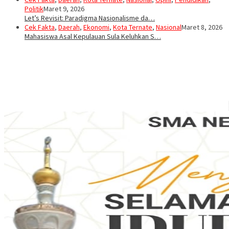
Politik
Maret 9, 2026
Let’s Revisit: Paradigma Nasionalisme da…
Cek Fakta
,
Daerah
,
Ekonomi
,
Kota Ternate
,
Nasional
Maret 8, 2026
Mahasiswa Asal Kepulauan Sula Keluhkan S…