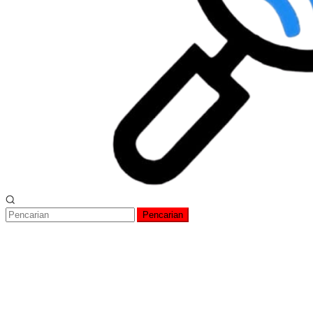
Pencarian