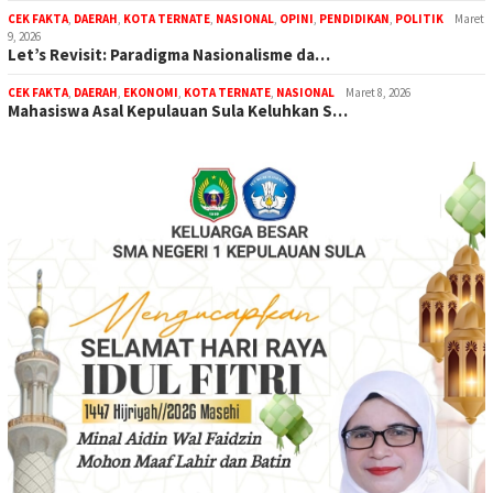
CEK FAKTA
,
DAERAH
,
KOTA TERNATE
,
NASIONAL
,
OPINI
,
PENDIDIKAN
,
POLITIK
Maret
9, 2026
Let’s Revisit: Paradigma Nasionalisme da…
CEK FAKTA
,
DAERAH
,
EKONOMI
,
KOTA TERNATE
,
NASIONAL
Maret 8, 2026
Mahasiswa Asal Kepulauan Sula Keluhkan S…