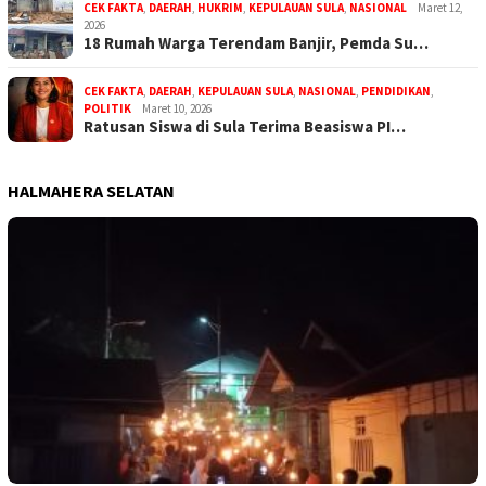
CEK FAKTA
,
DAERAH
,
HUKRIM
,
KEPULAUAN SULA
,
NASIONAL
Maret 12,
2026
18 Rumah Warga Terendam Banjir, Pemda Su…
CEK FAKTA
,
DAERAH
,
KEPULAUAN SULA
,
NASIONAL
,
PENDIDIKAN
,
POLITIK
Maret 10, 2026
Ratusan Siswa di Sula Terima Beasiswa PI…
HALMAHERA SELATAN