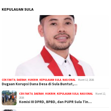
KEPULAUAN SULA
CEK FAKTA
,
DAERAH
,
HUKRIM
,
KEPULAUAN SULA
,
NASIONAL
Maret 12, 2026
Dugaan Korupsi Dana Desa di Sula Buntut,…
CEK FAKTA
,
DAERAH
,
HUKRIM
,
KEPULAUAN SULA
,
NASIONAL
Maret 12,
2026
Komisi III DPRD, BPBD, dan PUPR Sula Tin…