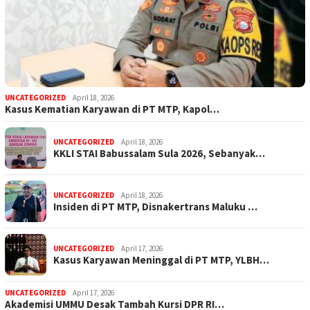
UNCATEGORIZED
April 18, 2026
Kasus Kematian Karyawan di PT MTP, Kapol…
UNCATEGORIZED
April 18, 2026
KKLI STAI Babussalam Sula 2026, Sebanyak…
UNCATEGORIZED
April 18, 2026
Insiden di PT MTP, Disnakertrans Maluku …
UNCATEGORIZED
April 17, 2026
Kasus Karyawan Meninggal di PT MTP, YLBH…
UNCATEGORIZED
April 17, 2026
Akademisi UMMU Desak Tambah Kursi DPR RI…