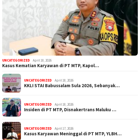
UNCATEGORIZED
April 18, 2026
Kasus Kematian Karyawan di PT MTP, Kapol…
UNCATEGORIZED
April 18, 2026
KKLI STAI Babussalam Sula 2026, Sebanyak…
UNCATEGORIZED
April 18, 2026
Insiden di PT MTP, Disnakertrans Maluku …
UNCATEGORIZED
April 17, 2026
Kasus Karyawan Meninggal di PT MTP, YLBH…