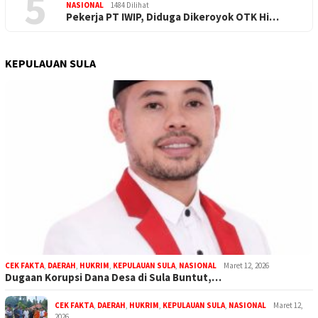
5
NASIONAL
1484 Dilihat
Pekerja PT IWIP, Diduga Dikeroyok OTK Hi…
KEPULAUAN SULA
CEK FAKTA
,
DAERAH
,
HUKRIM
,
KEPULAUAN SULA
,
NASIONAL
Maret 12, 2026
Dugaan Korupsi Dana Desa di Sula Buntut,…
CEK FAKTA
,
DAERAH
,
HUKRIM
,
KEPULAUAN SULA
,
NASIONAL
Maret 12,
2026