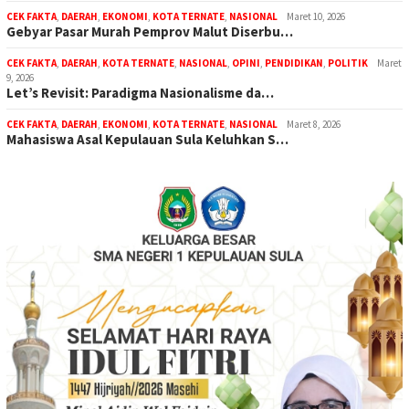
CEK FAKTA
,
DAERAH
,
EKONOMI
,
KOTA TERNATE
,
NASIONAL
Maret 10, 2026
Gebyar Pasar Murah Pemprov Malut Diserbu…
CEK FAKTA
,
DAERAH
,
KOTA TERNATE
,
NASIONAL
,
OPINI
,
PENDIDIKAN
,
POLITIK
Maret
9, 2026
Let’s Revisit: Paradigma Nasionalisme da…
CEK FAKTA
,
DAERAH
,
EKONOMI
,
KOTA TERNATE
,
NASIONAL
Maret 8, 2026
Mahasiswa Asal Kepulauan Sula Keluhkan S…