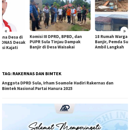
«
»
Komisi III DPRD, BPBD, dan
18 Rumah Warga Terendam
PUPR Sula Tinjau Dampak
Banjir, Pemda Sula Diminta
Banjir di Desa Waisakai
Ambil Langkah
TAG:
RAKERNAS DAN BIMTEK
Anggota DPRD Sula, Irham Soamole Hadiri Rakernas dan
Bimtek Nasional Partai Hanura 2025