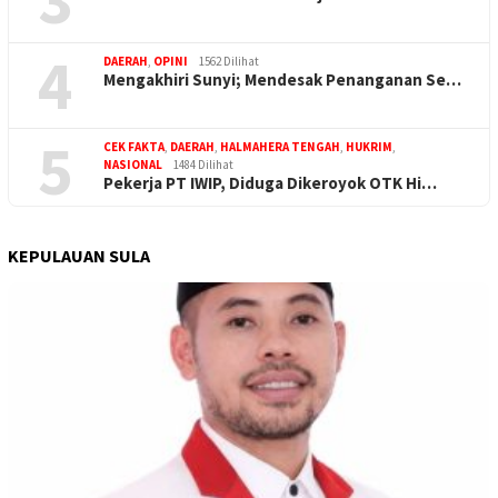
4
DAERAH
,
OPINI
1562 Dilihat
Mengakhiri Sunyi; Mendesak Penanganan Se…
5
CEK FAKTA
,
DAERAH
,
HALMAHERA TENGAH
,
HUKRIM
,
NASIONAL
1484 Dilihat
Pekerja PT IWIP, Diduga Dikeroyok OTK Hi…
KEPULAUAN SULA