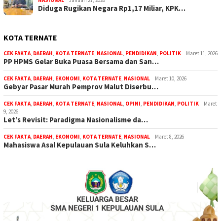
NASIONAL
Januari 27, 2026
Diduga Rugikan Negara Rp1,17 Miliar, KPK…
KOTA TERNATE
CEK FAKTA
,
DAERAH
,
KOTA TERNATE
,
NASIONAL
,
PENDIDIKAN
,
POLITIK
Maret 11, 2026
PP HPMS Gelar Buka Puasa Bersama dan San…
CEK FAKTA
,
DAERAH
,
EKONOMI
,
KOTA TERNATE
,
NASIONAL
Maret 10, 2026
Gebyar Pasar Murah Pemprov Malut Diserbu…
CEK FAKTA
,
DAERAH
,
KOTA TERNATE
,
NASIONAL
,
OPINI
,
PENDIDIKAN
,
POLITIK
Maret
9, 2026
Let’s Revisit: Paradigma Nasionalisme da…
CEK FAKTA
,
DAERAH
,
EKONOMI
,
KOTA TERNATE
,
NASIONAL
Maret 8, 2026
Mahasiswa Asal Kepulauan Sula Keluhkan S…