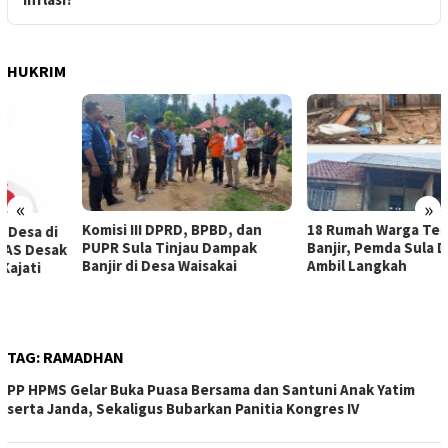
HUKRIM
«
»
Komisi III DPRD, BPBD, dan
18 Rumah Warga Terendam
PUPR Sula Tinjau Dampak
Banjir, Pemda Sula Diminta
Banjir di Desa Waisakai
Ambil Langkah
TAG:
RAMADHAN
PP HPMS Gelar Buka Puasa Bersama dan Santuni Anak Yatim
serta Janda, Sekaligus Bubarkan Panitia Kongres IV