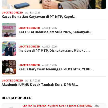
UNCATEGORIZED
April 18, 2026
Kasus Kematian Karyawan di PT MTP, Kapol…
UNCATEGORIZED
April 18, 2026
KKLI STAI Babussalam Sula 2026, Sebanyak…
UNCATEGORIZED
April 18, 2026
Insiden di PT MTP, Disnakertrans Maluku …
UNCATEGORIZED
April 17, 2026
Kasus Karyawan Meninggal di PT MTP, YLBH…
UNCATEGORIZED
April 17, 2026
Akademisi UMMU Desak Tambah Kursi DPR RI…
BERITA POPULER
CEK FAKTA
,
DAERAH
,
HUKRIM
,
KOTA TERNATE
,
NASIONAL
2330