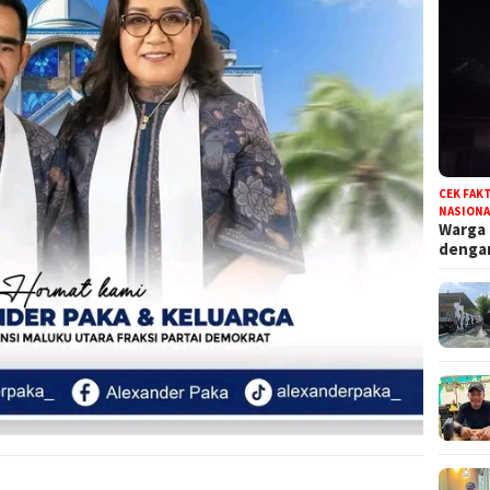
CEK FAK
NASIONA
Warga
deng