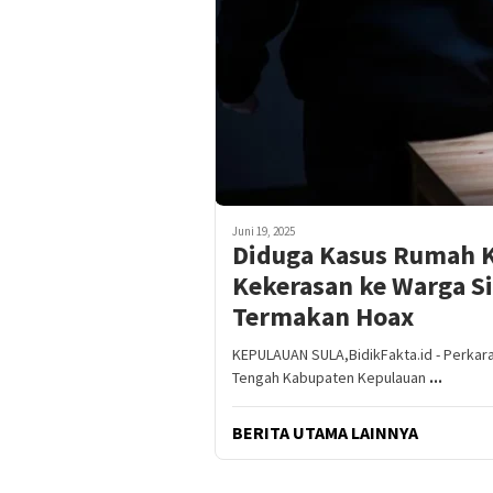
Juni 19, 2025
Diduga Kasus Rumah K
Kekerasan ke Warga Si
Termakan Hoax
KEPULAUAN SULA,BidikFakta.id - Perkar
Tengah Kabupaten Kepulauan
...
BERITA UTAMA LAINNYA