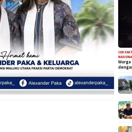
CEK FAK
NASIONA
Warga
deng