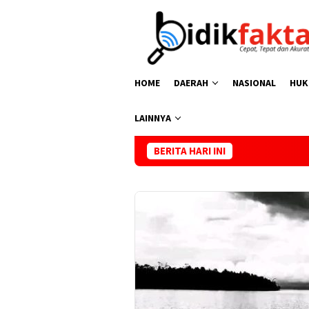
Loncat
ke
konten
HOME
DAERAH
NASIONAL
HUK
LAINNYA
BERITA HARI INI
Kasus Vaksi