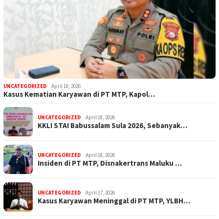
UNCATEGORIZED
April 18, 2026
Kasus Kematian Karyawan di PT MTP, Kapol…
UNCATEGORIZED
April 18, 2026
KKLI STAI Babussalam Sula 2026, Sebanyak…
UNCATEGORIZED
April 18, 2026
Insiden di PT MTP, Disnakertrans Maluku …
UNCATEGORIZED
April 17, 2026
Kasus Karyawan Meninggal di PT MTP, YLBH…