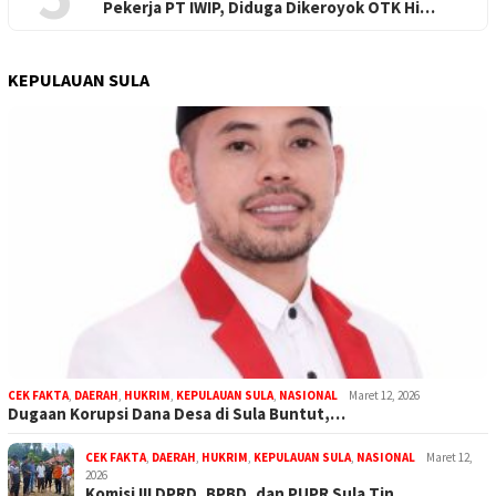
Pekerja PT IWIP, Diduga Dikeroyok OTK Hi…
KEPULAUAN SULA
CEK FAKTA
,
DAERAH
,
HUKRIM
,
KEPULAUAN SULA
,
NASIONAL
Maret 12, 2026
Dugaan Korupsi Dana Desa di Sula Buntut,…
CEK FAKTA
,
DAERAH
,
HUKRIM
,
KEPULAUAN SULA
,
NASIONAL
Maret 12,
2026
Komisi III DPRD, BPBD, dan PUPR Sula Tin…