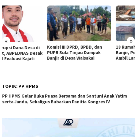
«
»
Komisi III DPRD, BPBD, dan
18 Rumah Warga Terendam
PUPR Sula Tinjau Dampak
Banjir, Pemda Sula Diminta
Banjir di Desa Waisakai
Ambil Langkah
TOPIK:
PP HPMS
PP HPMS Gelar Buka Puasa Bersama dan Santuni Anak Yatim
serta Janda, Sekaligus Bubarkan Panitia Kongres IV