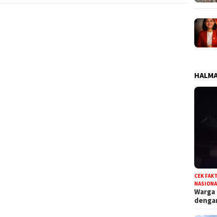
HALMA
CEK FAK
NASIONA
Warga
deng