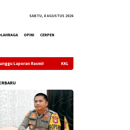
SABTU, 8 AGUSTUS 2026
OLAHRAGA
OPINI
CERPEN
KKLI STAI Babussalam Sula 2026, Sebanyak 65 Mahasiswa 
ERBARU