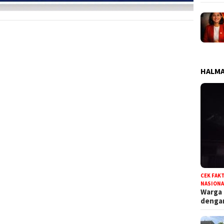
HALMA
CEK FAK
NASIONA
Warga
deng