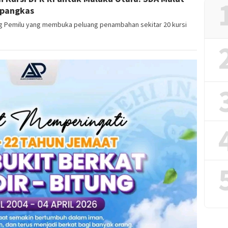
ipangkas
g Pemilu yang membuka peluang penambahan sekitar 20 kursi