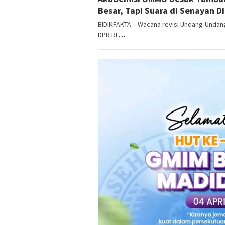
Besar, Tapi Suara di Senayan D
BIDIKFAKTA – Wacana revisi Undang-Undan
DPR RI
…