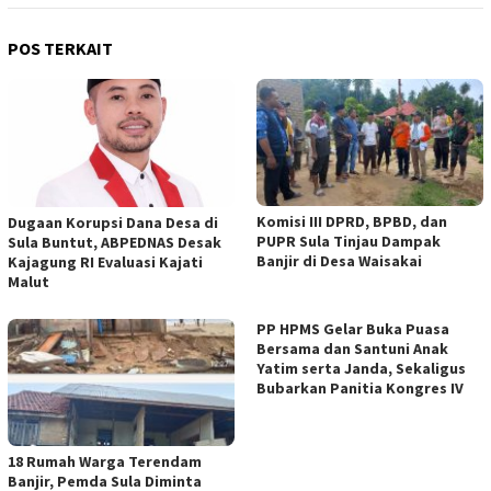
POS TERKAIT
Komisi III DPRD, BPBD, dan
Dugaan Korupsi Dana Desa di
PUPR Sula Tinjau Dampak
Sula Buntut, ABPEDNAS Desak
Banjir di Desa Waisakai
Kajagung RI Evaluasi Kajati
Malut
PP HPMS Gelar Buka Puasa
Bersama dan Santuni Anak
Yatim serta Janda, Sekaligus
Bubarkan Panitia Kongres IV
18 Rumah Warga Terendam
Banjir, Pemda Sula Diminta