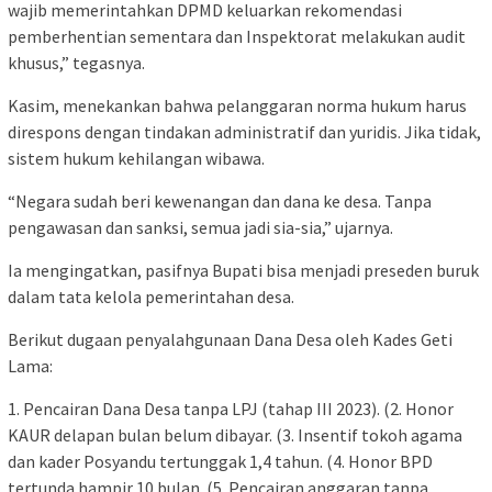
wajib memerintahkan DPMD keluarkan rekomendasi
pemberhentian sementara dan Inspektorat melakukan audit
khusus,” tegasnya.
Kasim, menekankan bahwa pelanggaran norma hukum harus
direspons dengan tindakan administratif dan yuridis. Jika tidak,
sistem hukum kehilangan wibawa.
“Negara sudah beri kewenangan dan dana ke desa. Tanpa
pengawasan dan sanksi, semua jadi sia-sia,” ujarnya.
Ia mengingatkan, pasifnya Bupati bisa menjadi preseden buruk
dalam tata kelola pemerintahan desa.
Berikut dugaan penyalahgunaan Dana Desa oleh Kades Geti
Lama:
1. Pencairan Dana Desa tanpa LPJ (tahap III 2023). (2. Honor
KAUR delapan bulan belum dibayar. (3. Insentif tokoh agama
dan kader Posyandu tertunggak 1,4 tahun. (4. Honor BPD
tertunda hampir 10 bulan. (5. Pencairan anggaran tanpa