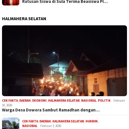
Ratusan Siswa di Sula Terima Beasiswa PI…
HALMAHERA SELATAN
CEK FAKTA
,
DAERAH
,
EKONOMI
,
HALMAHERA SELATAN
,
NASIONAL
,
POLITIK
Februari
18, 2026
Warga Desa Dowora Sambut Ramadhan dengan…
CEK FAKTA
,
DAERAH
,
HALMAHERA SELATAN
,
HUKRIM
,
NASIONAL
Februari 3, 2026