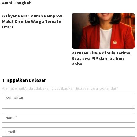
Ambil Langkah
Gebyar Pasar Murah Pemprov
Malut Diserbu Warga Ternate
Utara
Ratusan Siswa di Sula Terima
Beasiswa PIP dari Ibu Irine
Roba
Tinggalkan Balasan
Alamat email Anda tidak akan dipublikasikan.
Ruas yang wajib ditandai
*