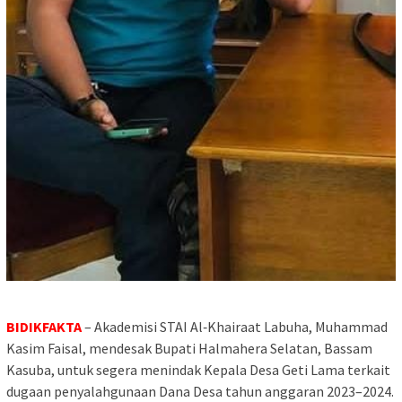
BIDIKFAKTA
– Akademisi STAI Al‑Khairaat Labuha, Muhammad
Kasim Faisal, mendesak Bupati Halmahera Selatan, Bassam
Kasuba, untuk segera menindak Kepala Desa Geti Lama terkait
dugaan penyalahgunaan Dana Desa tahun anggaran 2023–2024.