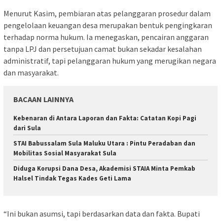
Menurut Kasim, pembiaran atas pelanggaran prosedur dalam
pengelolaan keuangan desa merupakan bentuk pengingkaran
terhadap norma hukum. Ia menegaskan, pencairan anggaran
tanpa LPJ dan persetujuan camat bukan sekadar kesalahan
administratif, tapi pelanggaran hukum yang merugikan negara
dan masyarakat.
BACAAN LAINNYA
Kebenaran di Antara Laporan dan Fakta: Catatan Kopi Pagi
dari Sula
STAI Babussalam Sula Maluku Utara : Pintu Peradaban dan
Mobilitas Sosial Masyarakat Sula
Diduga Korupsi Dana Desa, Akademisi STAIA Minta Pemkab
Halsel Tindak Tegas Kades Geti Lama
“Ini bukan asumsi, tapi berdasarkan data dan fakta. Bupati