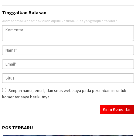
Tinggalkan Balasan
Alamat email Anda tidak akan dipublikasikan.
Ruas yang wajib ditandai
*
Simpan nama, email, dan situs web saya pada peramban ini untuk
komentar saya berikutnya.
POS TERBARU