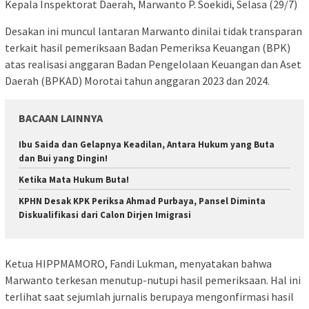
Kepala Inspektorat Daerah, Marwanto P. Soekidi, Selasa (29/7)
Desakan ini muncul lantaran Marwanto dinilai tidak transparan
terkait hasil pemeriksaan Badan Pemeriksa Keuangan (BPK)
atas realisasi anggaran Badan Pengelolaan Keuangan dan Aset
Daerah (BPKAD) Morotai tahun anggaran 2023 dan 2024.
BACAAN LAINNYA
Ibu Saida dan Gelapnya Keadilan, Antara Hukum yang Buta
dan Bui yang Dingin!
Ketika Mata Hukum Buta!
KPHN Desak KPK Periksa Ahmad Purbaya, Pansel Diminta
Diskualifikasi dari Calon Dirjen Imigrasi
Ketua HIPPMAMORO, Fandi Lukman, menyatakan bahwa
Marwanto terkesan menutup-nutupi hasil pemeriksaan. Hal ini
terlihat saat sejumlah jurnalis berupaya mengonfirmasi hasil