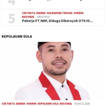
5
CEK FAKTA
,
DAERAH
,
HALMAHERA TENGAH
,
HUKRIM
,
NASIONAL
1484 Dilihat
Pekerja PT IWIP, Diduga Dikeroyok OTK Hi…
KEPULAUAN SULA
CEK FAKTA
,
DAERAH
,
HUKRIM
,
KEPULAUAN SULA
,
NASIONAL
Maret 12, 2026