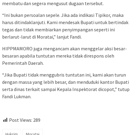
membatu dan segera mengusut dugaan tersebut.
“Ini bukan persoalan sepele. Jika ada indikasi Tipikor, maka
harus ditindaklanjuti. Kami mendesak Bupati untuk bertindak
tegas dan tidak membiarkan penyimpangan seperti ini
berlarut-larut di Moratai,” lanjut Fandi.
HIPPMAMORO juga mengancam akan menggelar aksi besar-
besaran apabila tuntutan mereka tidak direspons oleh
Pemerintah Daerah.
“Jika Bupati tidak menggubris tuntutan ini, kami akan turun
dengan massa yang lebih besar, dan menduduki kantor Bupati
serta dinas terkait sampai Kepala Inspektorat dicopot,” tutup
Fandi Lukman.
Post Views:
289
Hukrim
Moratai