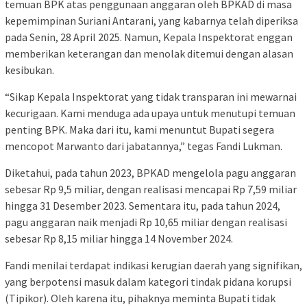
temuan BPK atas penggunaan anggaran oleh BPKAD di masa
kepemimpinan Suriani Antarani, yang kabarnya telah diperiksa
pada Senin, 28 April 2025. Namun, Kepala Inspektorat enggan
memberikan keterangan dan menolak ditemui dengan alasan
kesibukan.
“Sikap Kepala Inspektorat yang tidak transparan ini mewarnai
kecurigaan. Kami menduga ada upaya untuk menutupi temuan
penting BPK. Maka dari itu, kami menuntut Bupati segera
mencopot Marwanto dari jabatannya,” tegas Fandi Lukman.
Diketahui, pada tahun 2023, BPKAD mengelola pagu anggaran
sebesar Rp 9,5 miliar, dengan realisasi mencapai Rp 7,59 miliar
hingga 31 Desember 2023. Sementara itu, pada tahun 2024,
pagu anggaran naik menjadi Rp 10,65 miliar dengan realisasi
sebesar Rp 8,15 miliar hingga 14 November 2024.
Fandi menilai terdapat indikasi kerugian daerah yang signifikan,
yang berpotensi masuk dalam kategori tindak pidana korupsi
(Tipikor). Oleh karena itu, pihaknya meminta Bupati tidak