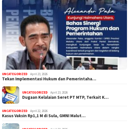
UNCATEGORIZED
April 23, 2026
Tekan Implementasi Hukum dan Pemerintaha…
UNCATEGORIZED
April 23, 2026
Dugaan Kelalaian Seret PT MTP, Terkait K…
UNCATEGORIZED
April 22, 2026
Kasus Vaksin Rp1,1 M di Sula, GMNI Malut…