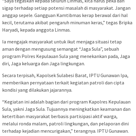
“Saya tegaskan kepada seluruh Linmas, kita harus peka dan
sigap terhadap setiap potensi masalah di masyarakat. Jangan
anggap sepele. Gangguan Kamtibmas kerap berawal dari hal
kecil, terutama akibat pengaruh minuman keras,” tegas Bripka
Haryadi, kepada anggota Linmas.
Ia mengajak masyarakat untuk ikut menjaga situasi tetap
aman dengan mengusung semangat “Jaga Sula”, sebuah
program Polres Kepulauan Sula yang menekankan pada, Jaga
diri, Jaga keluarga dan Jaga lingkungan.
Secara terpisah, Kapolsek Sulabesi Barat, IPTU Gunawan Ipa,
memberikan pernyataan terkait kegiatan patroli dan cipta
kondisi yang dilakukan jajarannya.
“Kegiatan ini adalah bagian dari program Kapolres Kepulauan
Sula, yakni Jaga Sula. Tujuannya meningkatkan keamanan dan
ketertiban masyarakat berbasis partisipasi aktif warga,
melalui ronda malam, patroli lingkungan, dan pelaporan dini
terhadap kejadian mencurigakan,” terangnya. IPTU Gunawan.