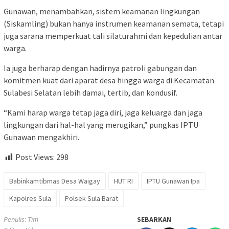
Gunawan, menambahkan, sistem keamanan lingkungan
(Siskamling) bukan hanya instrumen keamanan semata, tetapi
juga sarana memperkuat tali silaturahmi dan kepedulian antar
warga.
Ia juga berharap dengan hadirnya patroli gabungan dan
komitmen kuat dari aparat desa hingga warga di Kecamatan
Sulabesi Selatan lebih damai, tertib, dan kondusif.
“Kami harap warga tetap jaga diri, jaga keluarga dan jaga
lingkungan dari hal-hal yang merugikan,” pungkas IPTU
Gunawan mengakhiri.
Post Views:
298
Babinkamtibmas Desa Waigay
HUT RI
IPTU Gunawan Ipa
Kapolres Sula
Polsek Sula Barat
Penulis: Tim
SEBARKAN