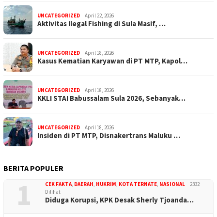
UNCATEGORIZED
April 22, 2026
Aktivitas Ilegal Fishing di Sula Masif, …
UNCATEGORIZED
April 18, 2026
Kasus Kematian Karyawan di PT MTP, Kapol…
UNCATEGORIZED
April 18, 2026
KKLI STAI Babussalam Sula 2026, Sebanyak…
UNCATEGORIZED
April 18, 2026
Insiden di PT MTP, Disnakertrans Maluku …
BERITA POPULER
1
CEK FAKTA
,
DAERAH
,
HUKRIM
,
KOTA TERNATE
,
NASIONAL
2332
Dilihat
Diduga Korupsi, KPK Desak Sherly Tjoanda…