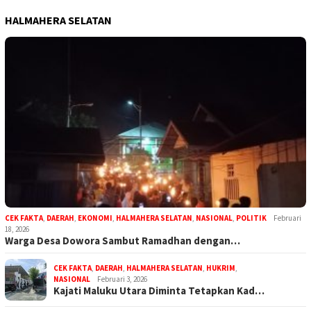
HALMAHERA SELATAN
CEK FAKTA
,
DAERAH
,
EKONOMI
,
HALMAHERA SELATAN
,
NASIONAL
,
POLITIK
Februari
18, 2026
Warga Desa Dowora Sambut Ramadhan dengan…
CEK FAKTA
,
DAERAH
,
HALMAHERA SELATAN
,
HUKRIM
,
NASIONAL
Februari 3, 2026
Kajati Maluku Utara Diminta Tetapkan Kad…