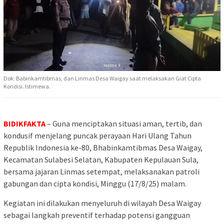
Dok: Babinkamtibmas, dan Linmas Desa Waigay saat melaksakan Giat Cipta
Kondisi. Istimewa.
BIDIKFAKTA
– Guna menciptakan situasi aman, tertib, dan
kondusif menjelang puncak perayaan Hari Ulang Tahun
Republik Indonesia ke-80, Bhabinkamtibmas Desa Waigay,
Kecamatan Sulabesi Selatan, Kabupaten Kepulauan Sula,
bersama jajaran Linmas setempat, melaksanakan patroli
gabungan dan cipta kondisi, Minggu (17/8/25) malam.
Kegiatan ini dilakukan menyeluruh di wilayah Desa Waigay
sebagai langkah preventif terhadap potensi gangguan