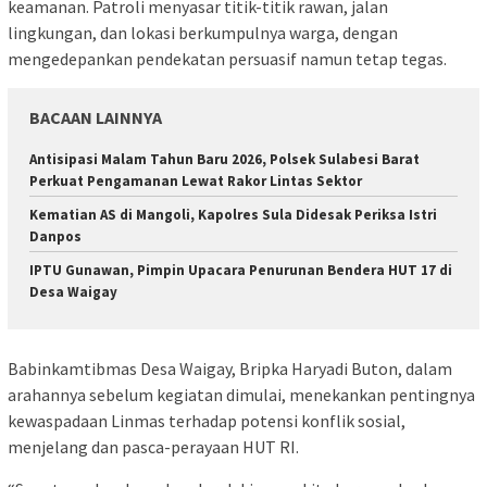
keamanan. Patroli menyasar titik-titik rawan, jalan
lingkungan, dan lokasi berkumpulnya warga, dengan
mengedepankan pendekatan persuasif namun tetap tegas.
BACAAN LAINNYA
Antisipasi Malam Tahun Baru 2026, Polsek Sulabesi Barat
Perkuat Pengamanan Lewat Rakor Lintas Sektor
Kematian AS di Mangoli, Kapolres Sula Didesak Periksa Istri
Danpos
IPTU Gunawan, Pimpin Upacara Penurunan Bendera HUT 17 di
Desa Waigay
Babinkamtibmas Desa Waigay, Bripka Haryadi Buton, dalam
arahannya sebelum kegiatan dimulai, menekankan pentingnya
kewaspadaan Linmas terhadap potensi konflik sosial,
menjelang dan pasca-perayaan HUT RI.