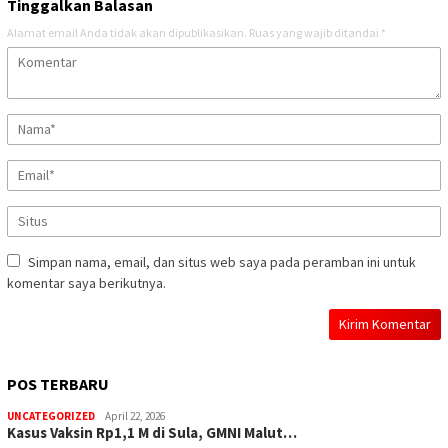
Tinggalkan Balasan
Alamat email Anda tidak akan dipublikasikan.
Ruas yang wajib ditandai
*
Simpan nama, email, dan situs web saya pada peramban ini untuk
komentar saya berikutnya.
POS TERBARU
UNCATEGORIZED
April 22, 2026
Kasus Vaksin Rp1,1 M di Sula, GMNI Malut…