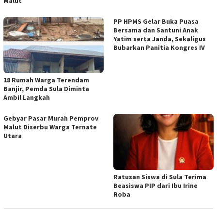
Malut
PP HPMS Gelar Buka Puasa
Bersama dan Santuni Anak
Yatim serta Janda, Sekaligus
Bubarkan Panitia Kongres IV
18 Rumah Warga Terendam
Banjir, Pemda Sula Diminta
Ambil Langkah
Gebyar Pasar Murah Pemprov
Malut Diserbu Warga Ternate
Utara
Ratusan Siswa di Sula Terima
Beasiswa PIP dari Ibu Irine
Roba