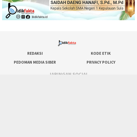
REDAKSI
KODE ETIK
PEDOMAN MEDIA SIBER
PRIVACY POLICY
JARINGAN SOCIAL
Facebook
WhatsApp
Instagram
Youtube
Tiktok
Hak Cipta @bidikfakta.id